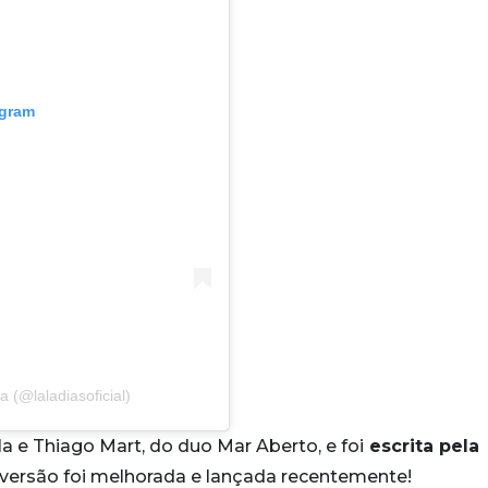
agram
 (@laladiasoficial)
a e Thiago Mart, do duo Mar Aberto, e foi
escrita pela
 versão foi melhorada e lançada recentemente!