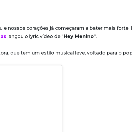
e nossos corações já começaram a bater mais forte! 
ias
lançou o lyric vídeo de “
Hey Menino
“.
tora, que tem um estilo musical leve, voltado para o pop