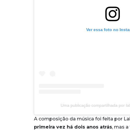
Ver essa foto no Inst
Uma publicação compartilhada por lala
A composição da música foi feita por Lal
primeira vez há dois anos atrás
, mas a