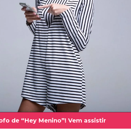
 fofo de “Hey Menino”! Vem assistir