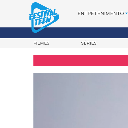
ENTRETENIMENTO
FILMES
SÉRIES
Pular
para
o
conteúdo