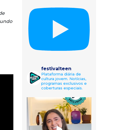
de
mundo
festivalteen
Plataforma diária de
cultura jovem. Notícias,
programas exclusivos e
coberturas especiais.