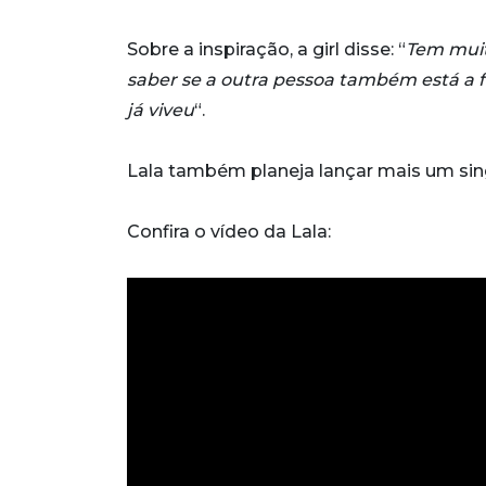
Sobre a inspiração, a girl disse: “
Tem muit
saber se a outra pessoa também está a f
já viveu
“.
Lala também planeja lançar mais um singl
Confira o vídeo da Lala: