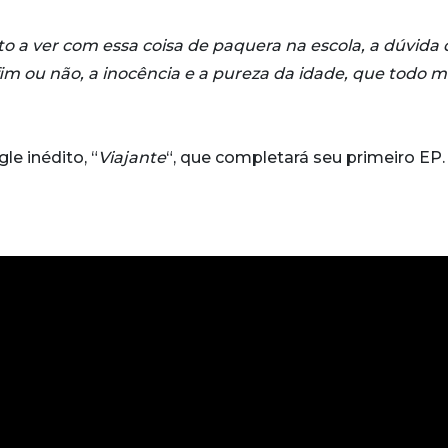
o a ver com essa coisa de paquera na escola, a dúvida 
im ou não, a inocência e a pureza da
idade, que todo 
e inédito, “
Viajante
“, que completará seu primeiro EP.