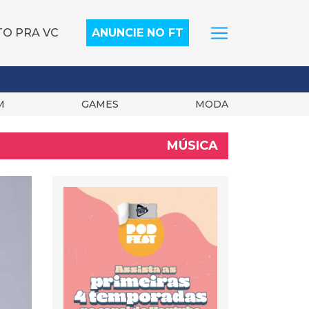
TO PRA VC
ANUNCIE NO FT
M
GAMES
MODA
MÚSICA