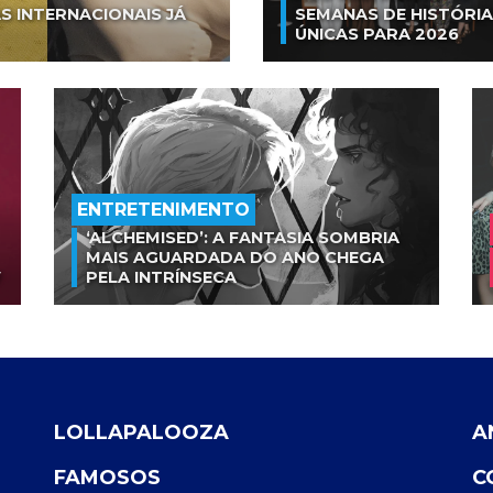
S INTERNACIONAIS JÁ
SEMANAS DE HISTÓRI
ÚNICAS PARA 2026
ENTRETENIMENTO
‘ALCHEMISED’: A FANTASIA SOMBRIA
MAIS AGUARDADA DO ANO CHEGA
V
PELA INTRÍNSECA
LOLLAPALOOZA
A
FAMOSOS
C