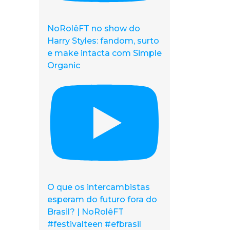
NoRolêFT no show do
Harry Styles: fandom, surto
e make intacta com Simple
Organic
O que os intercambistas
esperam do futuro fora do
Brasil? | NoRolêFT
#festivalteen #efbrasil