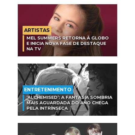
ARTISTAS
MEL SUMMERS RETORNA À GLOBO
E INICIA NOVA FASE DE DESTAQUE
NA TV
ENTRETENIMENTO
‘ALCHEMISED’: A FANTASIA SOMBRIA
MAIS AGUARDADA DO ANO CHEGA
PELA INTRÍNSECA