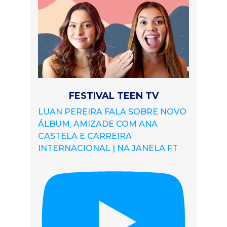
FESTIVAL TEEN TV
LUAN PEREIRA FALA SOBRE NOVO
ÁLBUM, AMIZADE COM ANA
CASTELA E CARREIRA
INTERNACIONAL | NA JANELA FT