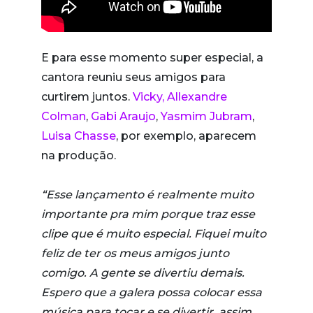
E para esse momento super especial, a
cantora reuniu seus amigos para
curtirem juntos.
Vicky,
Allexandre
Colman
,
Gabi Araujo
,
Yasmim Jubram
,
Luisa Chasse
, por exemplo, aparecem
na produção.
“Esse lançamento é realmente muito
importante pra mim porque traz esse
clipe que é muito especial. Fiquei muito
feliz de ter os meus amigos junto
comigo. A gente se divertiu demais.
Espero que a galera possa colocar essa
música para tocar e se divertir, assim