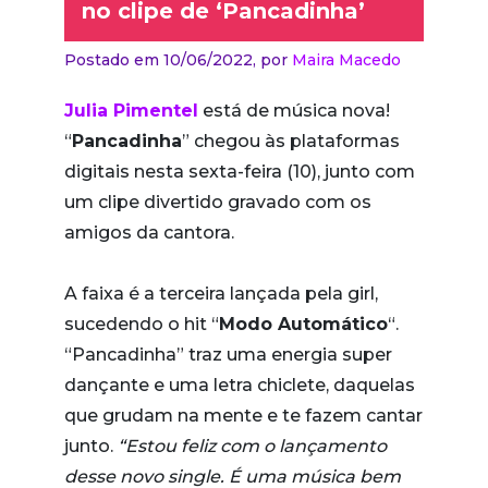
no clipe de ‘Pancadinha’
Postado em 10/06/2022,
por
Maira Macedo
Julia Pimentel
está de música nova!
“
Pancadinha
” chegou às plataformas
digitais nesta sexta-feira (10), junto com
um clipe divertido gravado com os
amigos da cantora.
A faixa é a terceira lançada pela girl,
sucedendo o hit “
Modo Automático
“.
“Pancadinha” traz uma energia super
dançante e uma letra chiclete, daquelas
que grudam na mente e te fazem cantar
junto.
“Estou feliz com o lançamento
desse novo single. É uma música bem