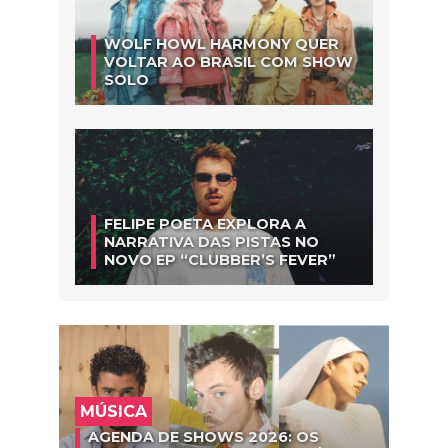
WOLF HOWL HARMONY QUER
VOLTAR AO BRASIL COM SHOW
SOLO
FELIPE POETA EXPLORA A
NARRATIVA DAS PISTAS NO
NOVO EP “CLUBBER’S FEVER”
MÚSICA
AGENDA DE SHOWS 2026: OS