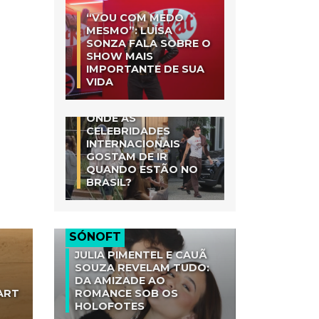
“VOU COM MEDO
MESMO”: LUÍSA
SONZA FALA SOBRE O
SHOW MAIS
IMPORTANTE DE SUA
VIDA
ONDE AS
CELEBRIDADES
INTERNACIONAIS
GOSTAM DE IR
QUANDO ESTÃO NO
BRASIL?
SÓNOFT
JULIA PIMENTEL E CAUÃ
SOUZA REVELAM TUDO:
DA AMIZADE AO
ART
ROMANCE SOB OS
HOLOFOTES