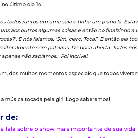
 no último dia 14.
os todos juntos em uma sala e tinha um piano lá. Est
ns aos outros algumas coisas e então no finalzinho a O
cês?’. E nós falamos, ‘Sim, claro. Toca!’. E então ela to
 literalmente sem palavras. De boca aberta. Todos nós
 apenas não sabíamos… Foi incrível.
 um, dos muitos momentos especiais que todos vivera
i a música tocada pela girl. Logo saberemos!
r de:
 fala sobre o show mais importante de sua vida