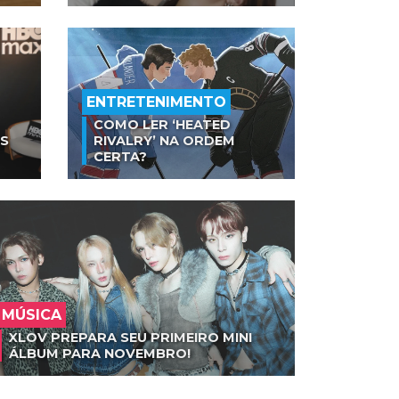
ENTRETENIMENTO
COMO LER ‘HEATED
AS
RIVALRY’ NA ORDEM
CERTA?
MÚSICA
XLOV PREPARA SEU PRIMEIRO MINI
ÁLBUM PARA NOVEMBRO!