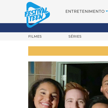
ENTRETENIMENTO
FILMES
SÉRIES
Pular
para
o
conteúdo