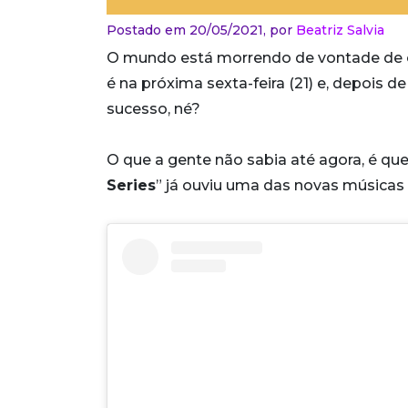
Postado em 20/05/2021,
por
Beatriz Salvia
O mundo está morrendo de vontade de 
é na próxima sexta-feira (21) e, depois 
sucesso, né?
O que a gente não sabia até agora, é que
Series
” já ouviu uma das novas músicas d