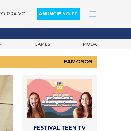
TO PRA VC
ANUNCIE NO FT
M
GAMES
MODA
FAMOSOS
FESTIVAL TEEN TV