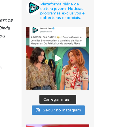
Plataforma diária de
cultura jovem. Notícias,
programas exclusivos e
coberturas especiais.
ávamos
livia
cou
m
Carregar mais...
Seguir no Instagram