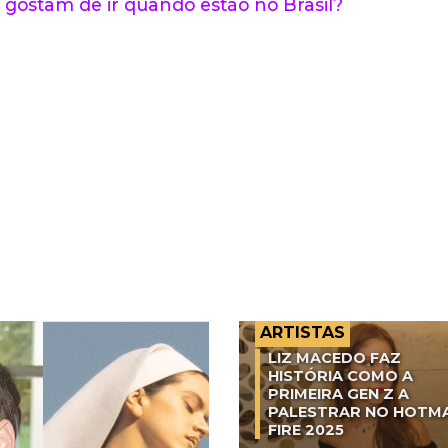
 gostam de ir quando estão no Brasil?
ARTISTAS
LIZ MACEDO FAZ
HISTÓRIA COMO A
PRIMEIRA GEN Z A
PALESTRAR NO HOTM
FIRE 2025