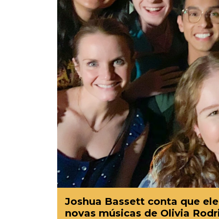
Joshua Bassett conta que ele
novas músicas de Olivia Rodr