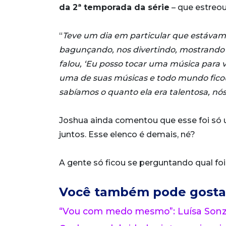
da 2ª temporada da série
– que estreou
“
Teve um dia em particular que estávam
bagunçando, nos divertindo, mostrando u
falou, ‘Eu posso tocar uma música para vo
uma de suas músicas e todo mundo ficou
sabíamos o quanto ela era talentosa, nós
Joshua ainda comentou que esse foi só
juntos. Esse elenco é demais, né?
A gente só ficou se perguntando qual fo
Você também pode gosta
“Vou com medo mesmo”: Luísa Sonza