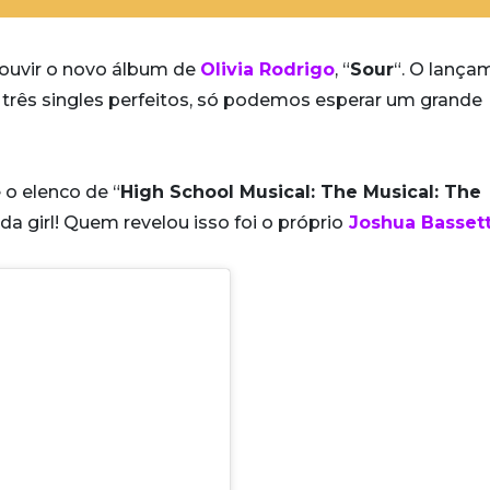
ouvir o novo álbum de
Olivia Rodrigo
, “
Sour
“. O lança
de três singles perfeitos, só podemos esperar um grande
 o elenco de “
High School Musical: The Musical: The
a girl! Quem revelou isso foi o próprio
Joshua Basset