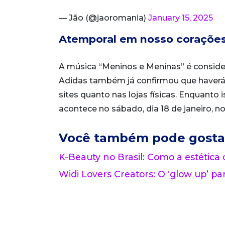
— Jão (@jaoromania)
January 15, 2025
Atemporal em nosso coraçõe
A música “Meninos e Meninas” é consider
Adidas também já confirmou que haverá 
sites quanto nas lojas físicas. Enquant
acontece no sábado, dia 18 de janeiro, n
Você também pode gosta
K-Beauty no Brasil: Como a estética
Widi Lovers Creators: O ‘glow up’ par