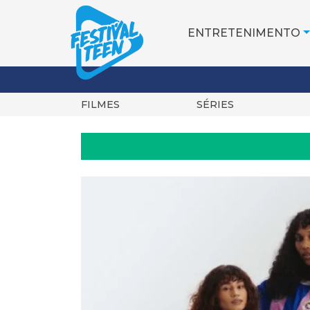
ENTRETENIMENTO
FILMES
SÉRIES
Pular
para
o
conteúdo