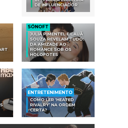
DE INFLUENCIADOR
SÓNOFT
JULIA PIMENTEL E CAUÃ
SOUZA REVELAM TUDO:
DA AMIZADE AO
ART
ROMANCE SOB OS
HOLOFOTES
ENTRETENIMENTO
COMO LER ‘HEATED
AS
RIVALRY’ NA ORDEM
CERTA?