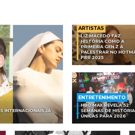
ARTISTAS
LIZ MACEDO FAZ
HISTÓRIA COMO A
PRIMEIRA GEN Z A
PALESTRAR NO HOTM
FIRE 2025
ENTRETENIMENTO
HBO MAX REVELA 52
S INTERNACIONAIS JÁ
SEMANAS DE HISTÓRI
ÚNICAS PARA 2026