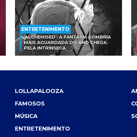
ENTRETENIMENTO
‘ALCHEMISED’: A FANTASIA SOMBRIA
MAIS AGUARDADA DO ANO CHEGA
V
PELA INTRÍNSECA
LOLLAPALOOZA
A
FAMOSOS
C
MÚSICA
S
ENTRETENIMENTO