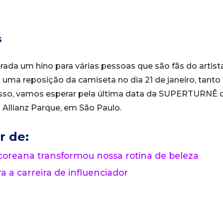
s
ada um hino para várias pessoas que são fãs do artista
uma reposição da camiseta no dia 21 de janeiro, tanto
o isso, vamos esperar pela última data da SUPERTURNÊ 
o Allianz Parque, em São Paulo.
r de:
 coreana transformou nossa rotina de beleza
a a carreira de influenciador