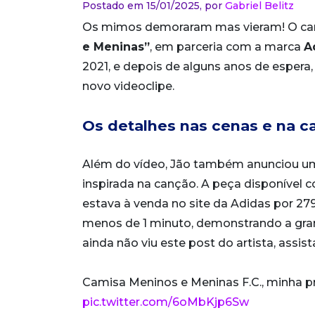
Postado em 15/01/2025,
por
Gabriel Belitz
Os mimos demoraram mas vieram! O ca
e Meninas”
, em parceria com a marca
A
2021, e depois de alguns anos de espera,
novo videoclipe.
Os detalhes nas cenas e na c
Além do vídeo, Jão também anunciou um
inspirada na canção. A peça disponível c
estava à venda no site da Adidas por 27
menos de 1 minuto, demonstrando a gr
ainda não viu este post do artista, assist
Camisa Meninos e Meninas F.C., minha p
pic.twitter.com/6oMbKjp6Sw