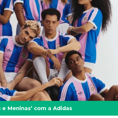
s e Meninas’ com a Adidas