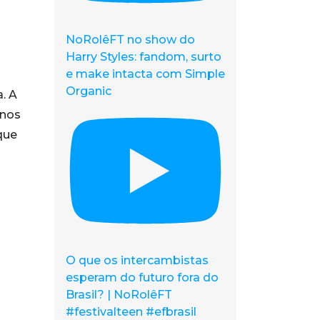
NoRolêFT no show do
Harry Styles: fandom, surto
e make intacta com Simple
Organic
. A
 nos
que
O que os intercambistas
esperam do futuro fora do
Brasil? | NoRolêFT
#festivalteen #efbrasil