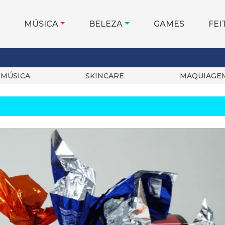
MÚSICA
BELEZA
GAMES
FEI
MÚSICA
SKINCARE
MAQUIAGE