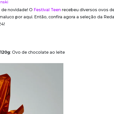
nski
 de novidade! O
Festival Teen
recebeu diversos ovos d
aluco por aqui. Então, confira agora a seleção da Red
24!
 120g
: Ovo de chocolate ao leite