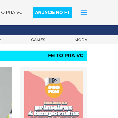
TO PRA VC
ANUNCIE NO FT
M
GAMES
MODA
FEITO PRA VC