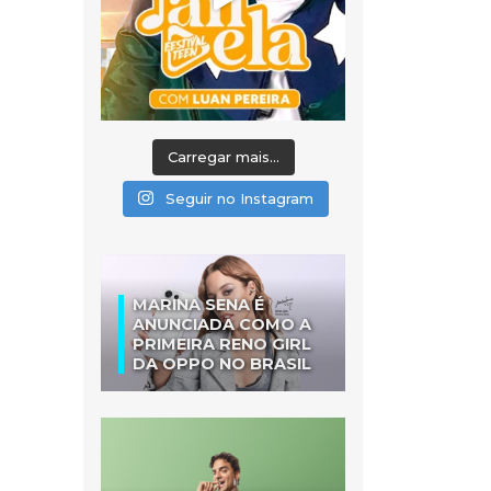
Carregar mais...
Seguir no Instagram
MARINA SENA É
ANUNCIADA COMO A
PRIMEIRA RENO GIRL
DA OPPO NO BRASIL