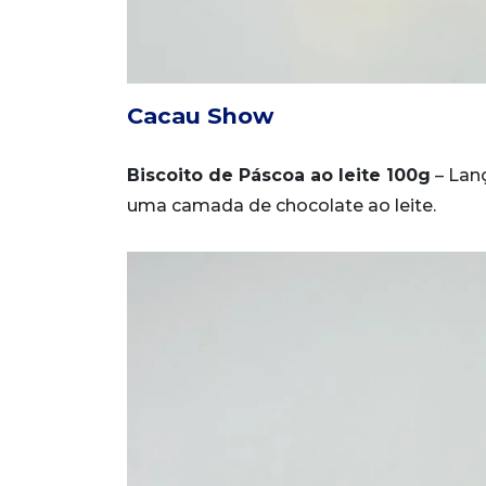
Cacau Show
Biscoito de Páscoa ao leite 100g
– Lan
uma camada de chocolate ao leite.