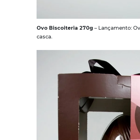
Ovo Biscoiteria 270g
– Lançamento: Ov
casca.