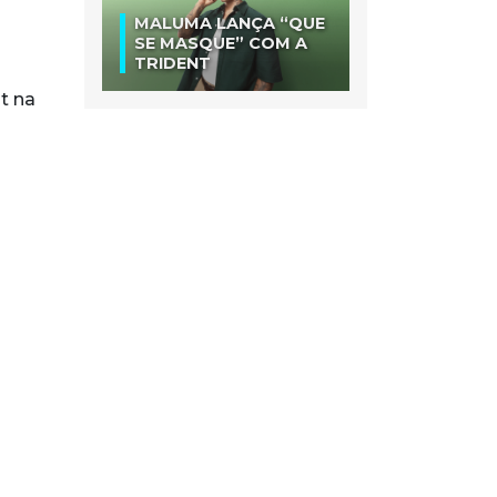
MALUMA LANÇA “QUE
SE MASQUE” COM A
TRIDENT
t na