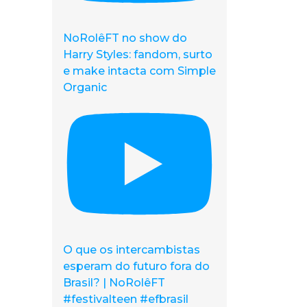
NoRolêFT no show do
Harry Styles: fandom, surto
e make intacta com Simple
Organic
O que os intercambistas
esperam do futuro fora do
Brasil? | NoRolêFT
#festivalteen #efbrasil