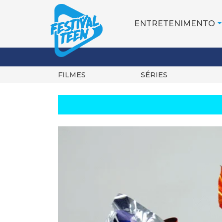
ENTRETENIMENTO
FILMES
SÉRIES
Pular
para
o
conteúdo