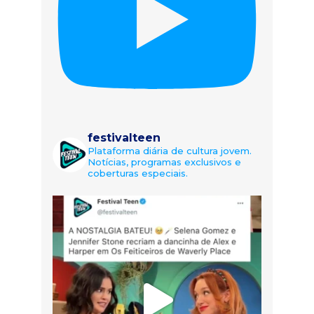
festivalteen
Plataforma diária de cultura jovem.
Notícias, programas exclusivos e
coberturas especiais.