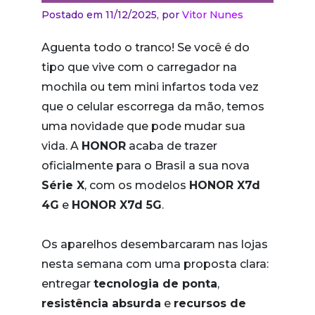
Postado em 11/12/2025,
por
Vitor Nunes
Aguenta todo o tranco! Se você é do
tipo que vive com o carregador na
mochila ou tem mini infartos toda vez
que o celular escorrega da mão, temos
uma novidade que pode mudar sua
vida. A
HONOR
acaba de trazer
oficialmente para o Brasil a sua nova
Série X
, com os modelos
HONOR X7d
4G
e
HONOR X7d 5G
.
Os aparelhos desembarcaram nas lojas
nesta semana com uma proposta clara:
entregar
tecnologia de ponta
,
resistência absurda
e
recursos de