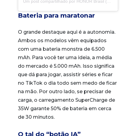
Um post compartilhado por HONOR Brasil (@honormobilebrasil)
Bateria para maratonar
O grande destaque aqui é a autonomia.
Ambos os modelos vêm equipados
com uma bateria monstra de 6.500
mAh. Para você ter uma ideia, a média
do mercado é 5.000 mAh. Isso significa
que dá para jogar, assistir séries e ficar
no TikTok o dia todo sem medo de ficar
na mão. Por outro lado, se precisar de
carga, o carregamento SuperCharge de
35W garante 50% de bateria em cerca
de 30 minutos.
O tal do “botão IA”