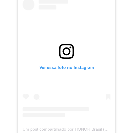
Ver essa foto no Instagram
Um post compartilhado por HONOR Brasil (@honormobilebrasil)