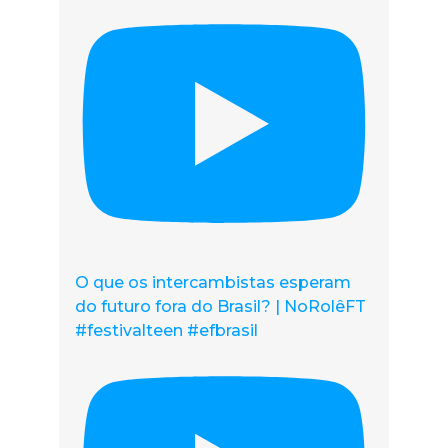
O que os intercambistas esperam
do futuro fora do Brasil? | NoRolêFT
#festivalteen #efbrasil