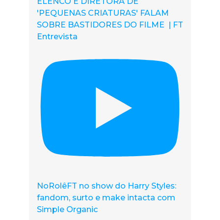
ELENCO E DIRETORA DE
'PEQUENAS CRIATURAS' FALAM
SOBRE BASTIDORES DO FILME | FT
Entrevista
NoRolêFT no show do Harry Styles:
fandom, surto e make intacta com
Simple Organic