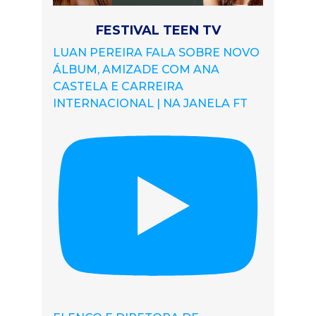
FESTIVAL TEEN TV
LUAN PEREIRA FALA SOBRE NOVO
ÁLBUM, AMIZADE COM ANA
CASTELA E CARREIRA
INTERNACIONAL | NA JANELA FT