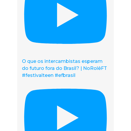
O que os intercambistas esperam
do futuro fora do Brasil? | NoRolêFT
#festivalteen #efbrasil