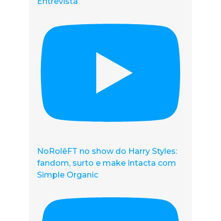
Entrevista
NoRolêFT no show do Harry Styles:
fandom, surto e make intacta com
Simple Organic