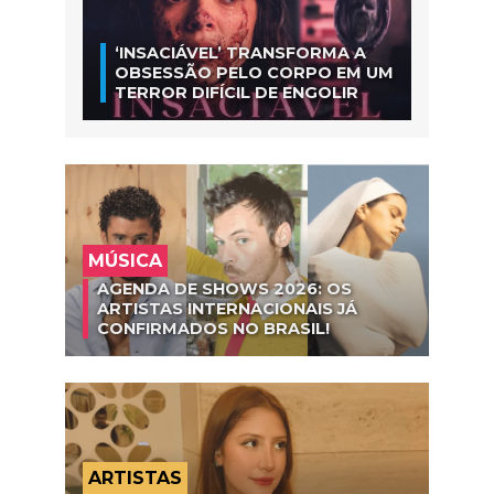
‘INSACIÁVEL’ TRANSFORMA A
OBSESSÃO PELO CORPO EM UM
TERROR DIFÍCIL DE ENGOLIR
MÚSICA
AGENDA DE SHOWS 2026: OS
ARTISTAS INTERNACIONAIS JÁ
CONFIRMADOS NO BRASIL!
ARTISTAS