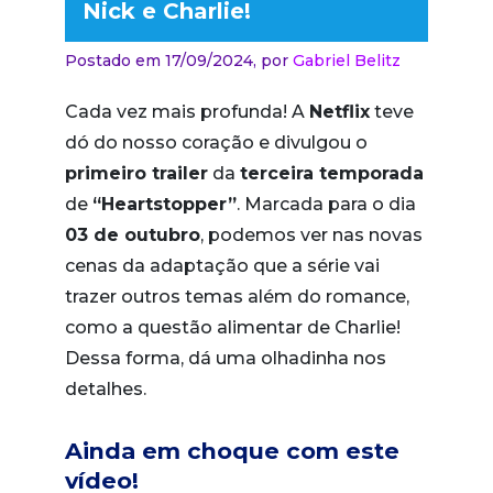
Nick e Charlie!
Postado em 17/09/2024,
por
Gabriel Belitz
Cada vez mais profunda! A
Netflix
teve
dó do nosso coração e divulgou o
primeiro trailer
da
terceira temporada
de
“Heartstopper”
. Marcada para o dia
03 de outubro
, podemos ver nas novas
cenas da adaptação que a série vai
trazer outros temas além do romance,
como a questão alimentar de Charlie!
Dessa forma, dá uma olhadinha nos
detalhes.
Ainda em choque com este
vídeo!