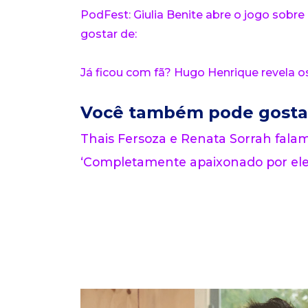
PodFest: Giulia Benite abre o jogo sob
gostar de:
Já ficou com fã? Hugo Henrique revela 
Você também pode gosta
Thais Fersoza e Renata Sorrah fala
‘Completamente apaixonado por ele’