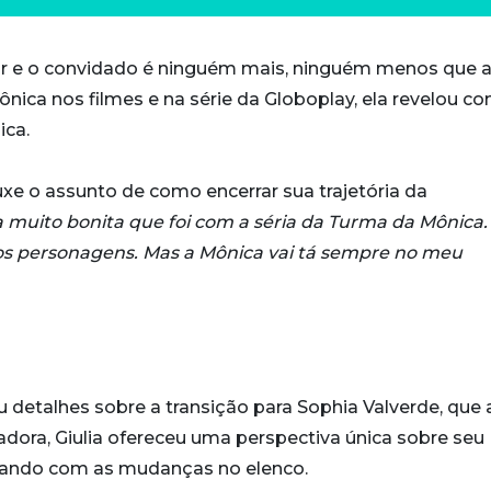
ar e o convidado é ninguém mais, ninguém menos que a 
Mônica nos filmes e na série da Globoplay, ela revelou c
ica.
uxe o assunto de como encerrar sua trajetória da
 muito bonita que foi com a séria da Turma da Mônica.
os personagens. Mas a Mônica vai tá sempre no meu
 detalhes sobre a transição para Sophia Valverde, que
dora, Giulia ofereceu uma perspectiva única sobre seu
dando com as mudanças no elenco.