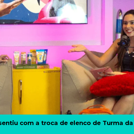
 sentiu com a troca de elenco de Turma da