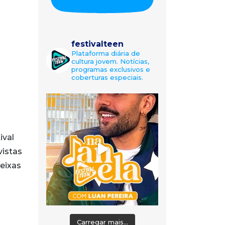
festivalteen
Plataforma diária de
cultura jovem. Notícias,
programas exclusivos e
coberturas especiais.
ival
vistas
Seixas
Carregar mais...