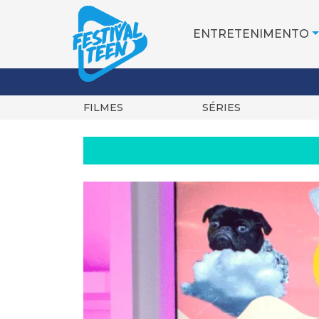
ENTRETENIMENTO
FILMES
SÉRIES
Pular
para
o
conteúdo