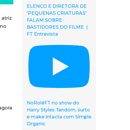
ELENCO E DIRETORA DE
'PEQUENAS CRIATURAS'
atriz
FALAM SOBRE
omo
BASTIDORES DO FILME |
FT Entrevista
NoRolêFT no show do
 agora
Harry Styles: fandom, surto
e make intacta com Simple
Organic