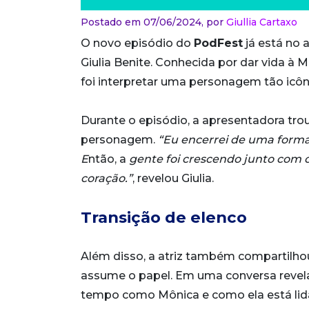
Postado em 07/06/2024,
por
Giullia Cartaxo
O novo episódio do
PodFest
já está no 
Giulia Benite. Conhecida por dar vida à 
foi interpretar uma personagem tão icôn
Durante o episódio, a apresentadora tro
personagem.
“Eu encerrei de uma forma
E
ntão, a
gente foi crescendo junto com 
coração.”
, revelou Giulia.
Transição de elenco
Além disso, a atriz também compartilhou
assume o papel. Em uma conversa revela
tempo como Mônica e como ela está li