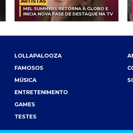
ARTISTAS
MEL SUMMERS RETORNA À GLOBO E
INICIA NOVA FASE DE DESTAQUE NA TV
LOLLAPALOOZA
A
FAMOSOS
C
MÚSICA
S
ENTRETENIMENTO
GAMES
TESTES