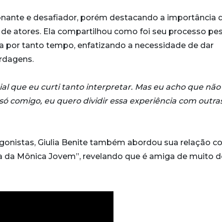
ante e desafiador, porém destacando a importância 
 de atores. Ela compartilhou como foi seu processo pe
ra por tanto tempo, enfatizando a necessidade de dar
rdagens.
l que eu curti tanto interpretar. Mas eu acho que não
 só comigo, eu quero dividir essa experiência com outra
gonistas, Giulia Benite também abordou sua relação c
a da Mônica Jovem”, revelando que é amiga de muito 