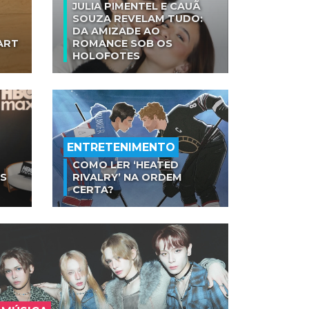
JULIA PIMENTEL E CAUÃ
SOUZA REVELAM TUDO:
DA AMIZADE AO
ART
ROMANCE SOB OS
HOLOFOTES
ENTRETENIMENTO
COMO LER ‘HEATED
AS
RIVALRY’ NA ORDEM
CERTA?