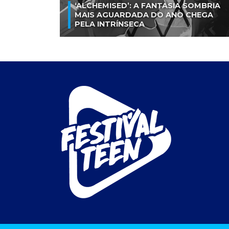
‘ALCHEMISED’: A FANTASIA SOMBRIA
MAIS AGUARDADA DO ANO CHEGA
PELA INTRÍNSECA