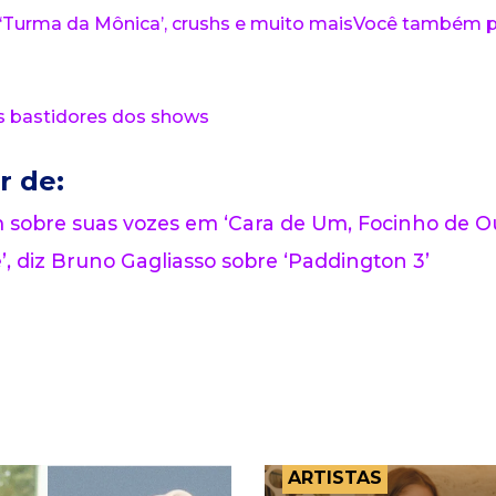
re ‘Turma da Mônica’, crushs e muito maisVocê também 
os bastidores dos shows
r de:
m sobre suas vozes em ‘Cara de Um, Focinho de Ou
, diz Bruno Gagliasso sobre ‘Paddington 3’
ARTISTAS