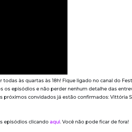
todas às quartas às 18h! Fique ligado no canal do Fest
 os episódios e não perder nenhum detalhe das entre
Os próximos convidados já estão confirmados: Vittória 
s episódios clicando
aqui
. Você não pode ficar de fora!