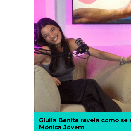
Giulia Benite revela como se
Mônica Jovem