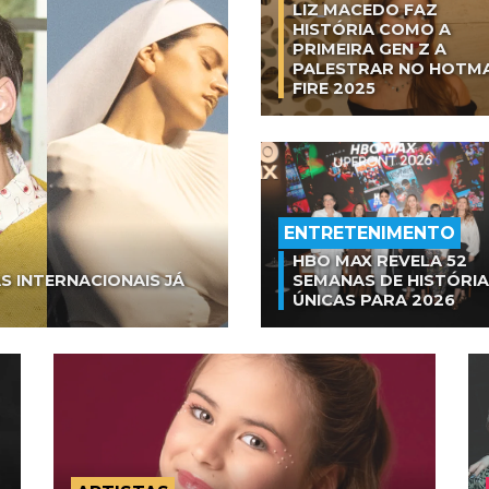
LIZ MACEDO FAZ
HISTÓRIA COMO A
PRIMEIRA GEN Z A
PALESTRAR NO HOTM
FIRE 2025
ENTRETENIMENTO
HBO MAX REVELA 52
S INTERNACIONAIS JÁ
SEMANAS DE HISTÓRI
ÚNICAS PARA 2026