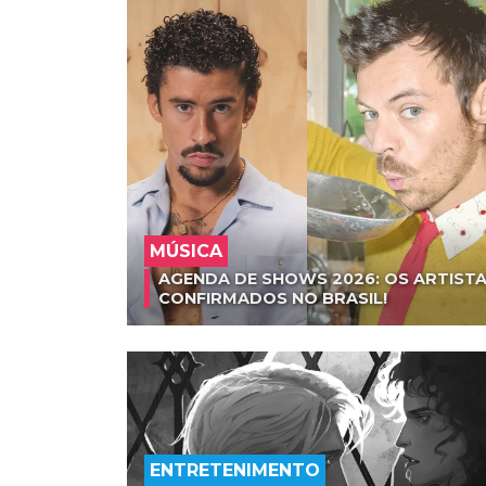
MÚSICA
AGENDA DE SHOWS 2026: OS ARTISTA
CONFIRMADOS NO BRASIL!
ENTRETENIMENTO