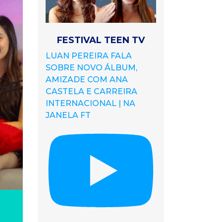
FESTIVAL TEEN TV
LUAN PEREIRA FALA
SOBRE NOVO ÁLBUM,
AMIZADE COM ANA
CASTELA E CARREIRA
INTERNACIONAL | NA
JANELA FT