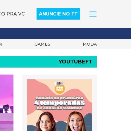
TO PRA VC
ANUNCIE NO FT
M
GAMES
MODA
YOUTUBEFT