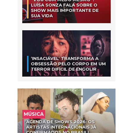
LUÍSA SONZA FALA SOBRE O
SHOW MAIS IMPORTANTE DE
SUA VIDA
‘INSACIÁVEL’ TRANSFORMA A
OBSESSÃO PELO CORPO EM UM
TERROR DIFÍCIL DE ENGOLIR
MÚSICA
AGENDA DE SHOWS 2026: OS
ARTISTAS INTERNACIONAIS JÁ
CONFIRMADOS NO BRASIL!