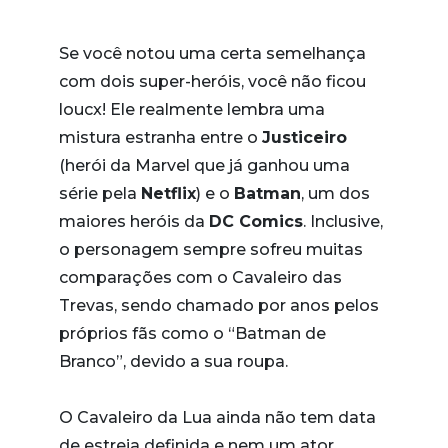
Se você notou uma certa semelhança
com dois super-heróis, você não ficou
loucx! Ele realmente lembra uma
mistura estranha entre o
Justiceiro
(herói da Marvel que já ganhou uma
série pela
Netflix
) e o
Batman
, um dos
maiores heróis da
DC Comics
. Inclusive,
o personagem sempre sofreu muitas
comparações com o Cavaleiro das
Trevas, sendo chamado por anos pelos
próprios fãs como o “Batman de
Branco”, devido a sua roupa.
O Cavaleiro da Lua ainda não tem data
de estreia definida e nem um ator.