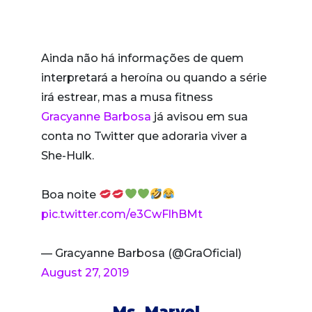
Ainda não há informações de quem
interpretará a heroína ou quando a série
irá estrear, mas a musa fitness
Gracyanne Barbosa
já avisou em sua
conta no Twitter que adoraria viver a
She-Hulk.
Boa noite
pic.twitter.com/e3CwFlhBMt
— Gracyanne Barbosa (@GraOficial)
August 27, 2019
Ms. Marvel