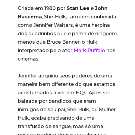
Criada em 1980 por
Stan Lee
e
John
Buscema
, She-Hulk, também conhecida
como Jennifer Walters, é uma heroína
dos quadrinhos que é prima de ninguém
menos que Bruce Banner, o Hulk,
interpretado pelo ator
Mark Ruffalo
nos
cinemas.
Jennifer adquiriu seus poderes de uma
maneira bem diferente do que estamos
acostumados a ver em HQs. Após ser
baleada por bandidos que eram
inimigos de seu pai, She-Hulk, ou Mulher
Hulk, acaba precisando de uma
transfusão de sangue, mas só uma
pessoa poder o doar para salvar sua