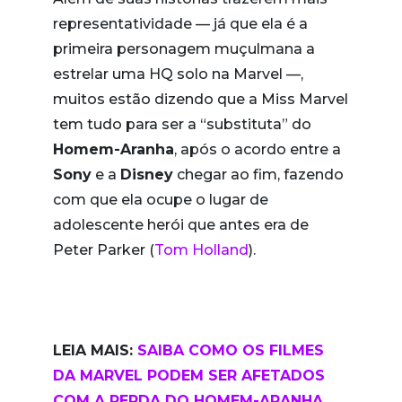
representatividade — já que ela é a
primeira personagem muçulmana a
estrelar uma HQ solo na Marvel —,
muitos estão dizendo que a Miss Marvel
tem tudo para ser a “substituta” do
Homem-Aranha
, após o acordo entre a
Sony
e a
Disney
chegar ao fim, fazendo
com que ela ocupe o lugar de
adolescente herói que antes era de
Peter Parker (
Tom Holland
).
LEIA MAIS:
SAIBA COMO OS FILMES
DA MARVEL PODEM SER AFETADOS
COM A PERDA DO HOMEM-ARANHA