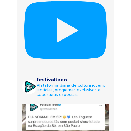
festivalteen
Plataforma diária de cultura jovem.
Notícias, programas exclusivos e
coberturas especiais.