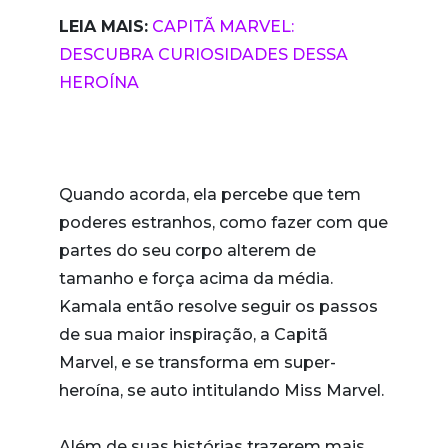
LEIA MAIS:
CAPITÃ MARVEL:
DESCUBRA CURIOSIDADES DESSA
HEROÍNA
Quando acorda, ela percebe que tem
poderes estranhos, como fazer com que
partes do seu corpo alterem de
tamanho e força acima da média.
Kamala então resolve seguir os passos
de sua maior inspiração, a Capitã
Marvel, e se transforma em super-
heroína, se auto intitulando Miss Marvel.
Além de suas histórias trazerem mais