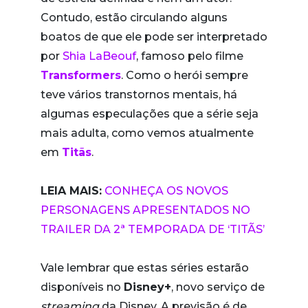
Contudo, estão circulando alguns
boatos de que ele pode ser interpretado
por
Shia LaBeouf
, famoso pelo filme
Transformers
. Como o herói sempre
teve vários transtornos mentais, há
algumas especulações que a série seja
mais adulta, como vemos atualmente
em
Titãs
.
LEIA MAIS:
CONHEÇA OS NOVOS
PERSONAGENS APRESENTADOS NO
TRAILER DA 2ª TEMPORADA DE ‘TITÃS’
Vale lembrar que estas séries estarão
disponíveis no
Disney+
, novo serviço de
streaming
da Disney. A previsão é de