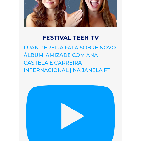
FESTIVAL TEEN TV
LUAN PEREIRA FALA SOBRE NOVO
ÁLBUM, AMIZADE COM ANA
CASTELA E CARREIRA
INTERNACIONAL | NA JANELA FT