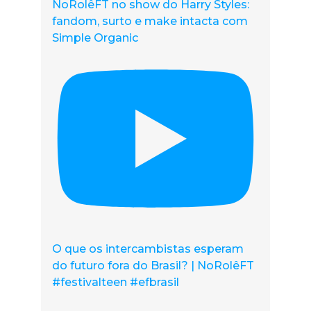
NoRolêFT no show do Harry Styles:
fandom, surto e make intacta com
Simple Organic
O que os intercambistas esperam
do futuro fora do Brasil? | NoRolêFT
#festivalteen #efbrasil