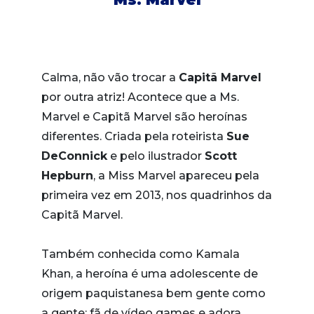
Calma, não vão trocar a
Capitã Marvel
por outra atriz! Acontece que a Ms.
Marvel e Capitã Marvel são heroínas
diferentes. Criada pela roteirista
Sue
DeConnick
e pelo ilustrador
Scott
Hepburn
, a Miss Marvel apareceu pela
primeira vez em 2013, nos quadrinhos da
Capitã Marvel.
Também conhecida como Kamala
Khan, a heroína é uma adolescente de
origem paquistanesa bem gente como
a gente: fã de vídeo games e adora