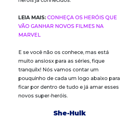
heróis já conhecidos.
LEIA MAIS:
CONHEÇA OS HERÓIS QUE
VÃO GANHAR NOVOS FILMES NA
MARVEL
E se você não os conhece, mas está
muito ansiosx para as séries, fique
tranquilx! Nós vamos contar um
pouquinho de cada um logo abaixo para
ficar por dentro de tudo e já amar esses
novos super-heróis.
She-Hulk