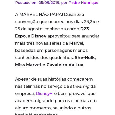
Postado em 05/09/2019,
por
Pedro Henrique
A MARVEL NÃO PARA! Durante a
convenção que ocorreu nos dias 23,24 e
25 de agosto, conhecida como
D23
Expo,
a
Disney
aproveitou para anunciar
mais três novas séries da Marvel,
baseadas em personagens menos
conhecidos dos quadrinhos:
She-Hulk,
Miss Marvel e Cavaleiro da Lua
.
Apesar de suas histórias começarem
nas telinhas no serviço de s
treamig
da
empresa,
Disney+
, é bem provável que
acabem migrando para os cinemas em
algum momento, se unindo a outros