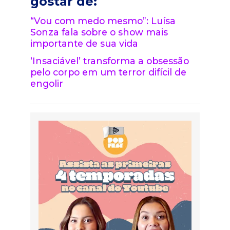
gostar de:
“Vou com medo mesmo”: Luísa
Sonza fala sobre o show mais
importante de sua vida
‘Insaciável’ transforma a obsessão
pelo corpo em um terror difícil de
engolir