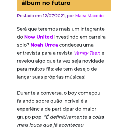
álbum no futuro
Postado em 12/07/2021,
por
Maira Macedo
Será que teremos mais um integrante
do
Now United
investindo em carreira
solo?
Noah Urrea
condeceu uma
entrevista para a revista
Vanity Teen
e
revelou algo que talvez seja novidade
para muitos fãs: ele tem desejo de
lançar suas próprias músicas!
Durante a conversa, o boy começou
falando sobre quão incrível é a
experiência de participar do maior
grupo pop.
“É definitivamente a coisa
mais louca que já aconteceu