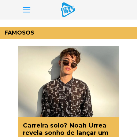
Pular
para
FAMOSOS
o
conteúdo
Carreira solo? Noah Urrea
revela sonho de lançar um