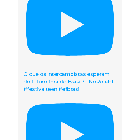
O que os intercambistas esperam
do futuro fora do Brasil? | NoRolêFT
#festivalteen #efbrasil