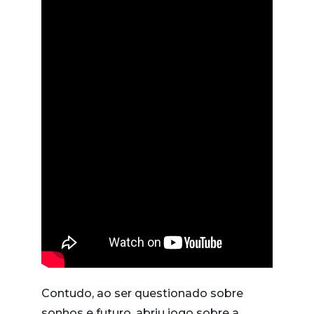
Contudo, ao ser questionado sobre
sonhos e futuro, abriu jogo sobre a