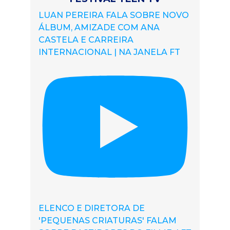
LUAN PEREIRA FALA SOBRE NOVO
ÁLBUM, AMIZADE COM ANA
CASTELA E CARREIRA
INTERNACIONAL | NA JANELA FT
ELENCO E DIRETORA DE
'PEQUENAS CRIATURAS' FALAM