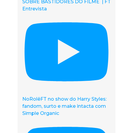
SOBRE BASTIDORES DO FILME | FT
Entrevista
NoRolêFT no show do Harry Styles:
fandom, surto e make intacta com
Simple Organic