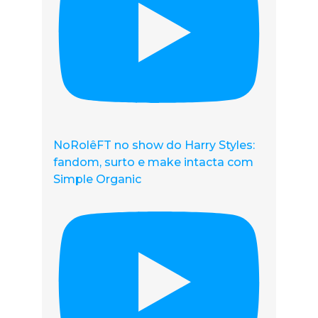
NoRolêFT no show do Harry Styles:
fandom, surto e make intacta com
Simple Organic