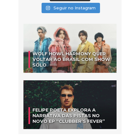
Seguir no Instagram
WOLF HOWL HARMONY QUER
VOLTAR AO BRASIL COM SHOW
SOLO
FELIPE POETA EXPLORA A
NARRATIVA DAS PISTAS NO
NOVO EP “CLUBBER’S FEVER”