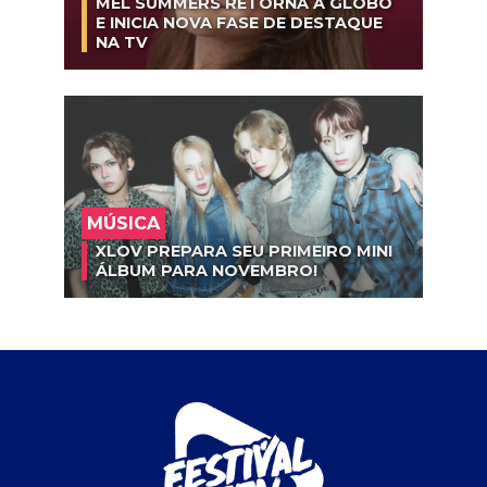
MEL SUMMERS RETORNA À GLOBO
E INICIA NOVA FASE DE DESTAQUE
NA TV
MÚSICA
XLOV PREPARA SEU PRIMEIRO MINI
ÁLBUM PARA NOVEMBRO!