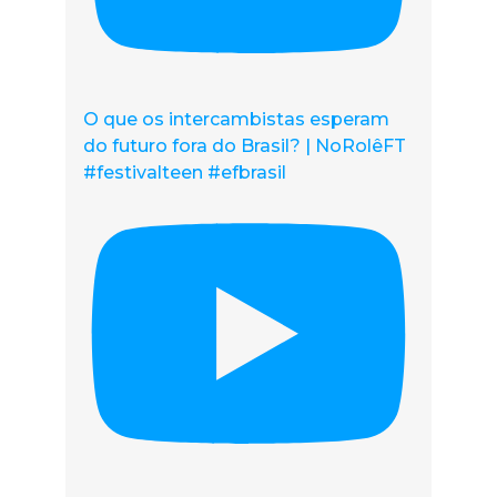
O que os intercambistas esperam
do futuro fora do Brasil? | NoRolêFT
#festivalteen #efbrasil