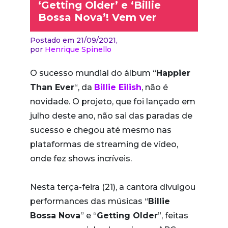
‘Getting Older’ e ‘Billie
Bossa Nova’! Vem ver
Postado em 21/09/2021,
por
Henrique Spinello
O sucesso mundial do álbum “
Happier
Than Ever
“, da
Billie Eilish
, não é
novidade. O projeto, que foi lançado em
julho deste ano, não sai das paradas de
sucesso e chegou até mesmo nas
plataformas de streaming de vídeo,
onde fez shows incríveis.
Nesta terça-feira (21), a cantora divulgou
performances das músicas “
Billie
Bossa Nova
” e “
Getting Older
”, feitas