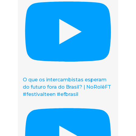
O que os intercambistas esperam
do futuro fora do Brasil? | NoRolêFT
#festivalteen #efbrasil