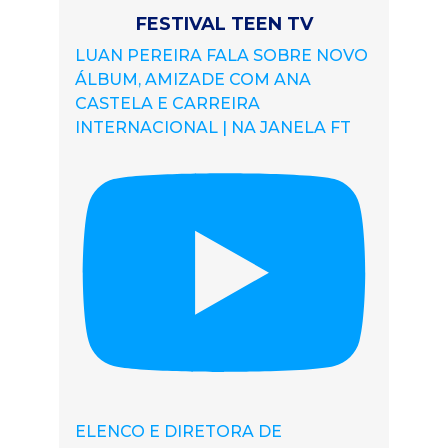
FESTIVAL TEEN TV
LUAN PEREIRA FALA SOBRE NOVO
ÁLBUM, AMIZADE COM ANA
CASTELA E CARREIRA
INTERNACIONAL | NA JANELA FT
ELENCO E DIRETORA DE