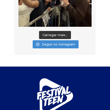
Carregar mais...
Seguir no Instagram