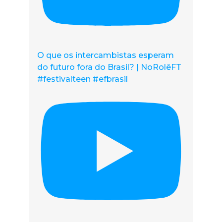
O que os intercambistas esperam
do futuro fora do Brasil? | NoRolêFT
#festivalteen #efbrasil