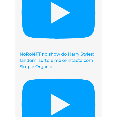
NoRolêFT no show do Harry Styles:
fandom, surto e make intacta com
Simple Organic