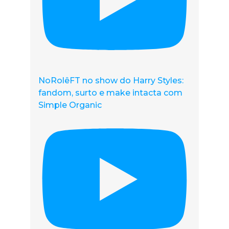
NoRolêFT no show do Harry Styles:
fandom, surto e make intacta com
Simple Organic