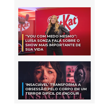
“VOU COM MEDO MESMO”:
LUÍSA SONZA FALA SOBRE O
SHOW MAIS IMPORTANTE DE
SUA VIDA
‘INSACIÁVEL’ TRANSFORMA A
OBSESSÃO PELO CORPO EM UM
TERROR DIFÍCIL DE ENGOLIR