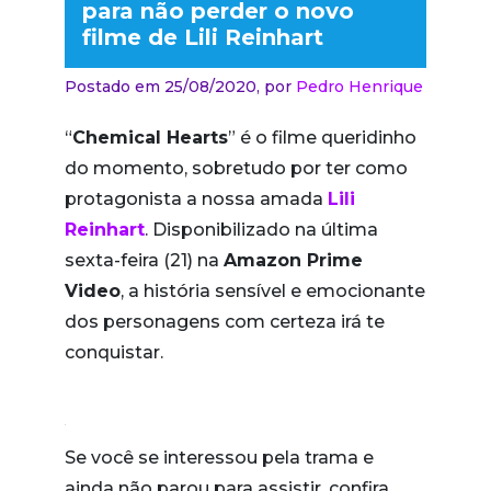
para não perder o novo
filme de Lili Reinhart
Postado em 25/08/2020,
por
Pedro Henrique
“
Chemical Hearts
” é o filme queridinho
do momento, sobretudo por ter como
protagonista a nossa amada
Lili
Reinhart
. Disponibilizado na última
sexta-feira (21) na
Amazon Prime
Video
, a história sensível e emocionante
dos personagens com certeza irá te
conquistar.
Se você se interessou pela trama e
ainda não parou para assistir, confira