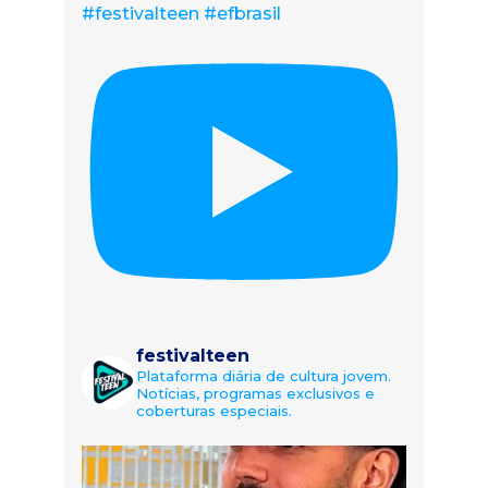
#festivalteen #efbrasil
festivalteen
Plataforma diária de cultura jovem.
Notícias, programas exclusivos e
coberturas especiais.