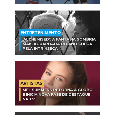
ENTRETENIMENTO
‘ALCHEMISED’: A FANTASIA SOMBRIA
MAIS AGUARDADA DO ANO CHEGA
PELA INTRÍNSECA
ARTISTAS
MEL SUMMERS RETORNA À GLOBO
E INICIA NOVA FASE DE DESTAQUE
NA TV