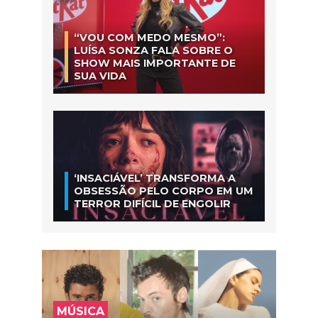
“VOU COM MEDO MESMO”:
LUÍSA SONZA FALA SOBRE O
SHOW MAIS IMPORTANTE DE
SUA VIDA
‘INSACIÁVEL’ TRANSFORMA A
OBSESSÃO PELO CORPO EM UM
TERROR DIFÍCIL DE ENGOLIR
MÚSICA