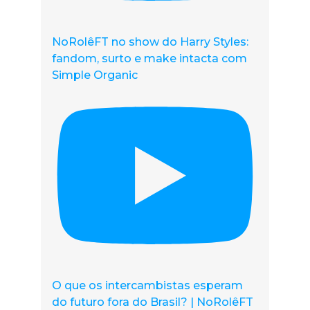
NoRolêFT no show do Harry Styles:
fandom, surto e make intacta com
Simple Organic
O que os intercambistas esperam
do futuro fora do Brasil? | NoRolêFT