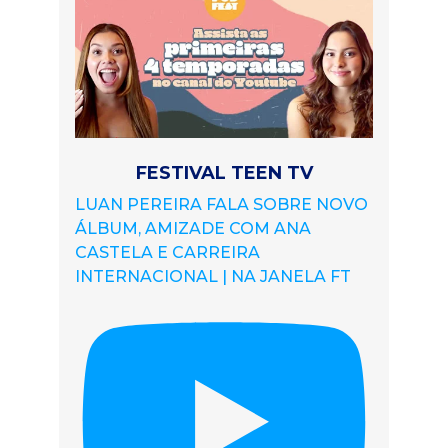
FESTIVAL TEEN TV
LUAN PEREIRA FALA SOBRE NOVO
ÁLBUM, AMIZADE COM ANA
CASTELA E CARREIRA
INTERNACIONAL | NA JANELA FT