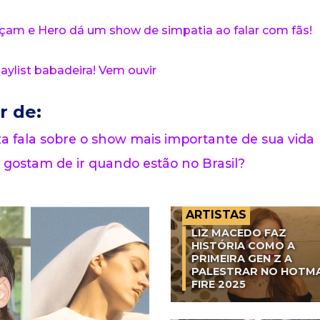
meçam e Hero dá um show de simpatia ao falar com fãs!
aylist babadeira! Vem ouvir
r de:
 fala sobre o show mais importante de sua vida
 gostam de ir quando estão no Brasil?
ARTISTAS
LIZ MACEDO FAZ
HISTÓRIA COMO A
PRIMEIRA GEN Z A
PALESTRAR NO HOTM
FIRE 2025