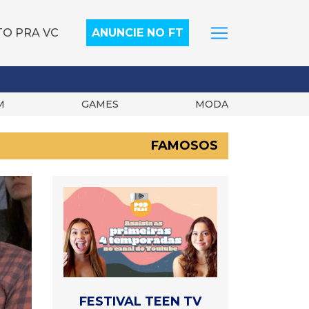
TO PRA VC
ANUNCIE NO FT
M
GAMES
MODA
FAMOSOS
FESTIVAL TEEN TV