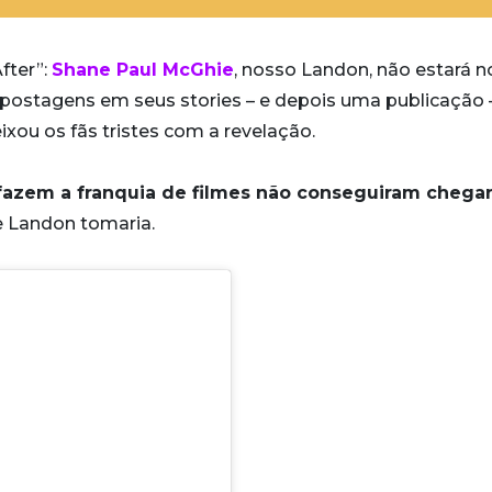
fter”:
Shane Paul McGhie
, nosso Landon, não estará n
 postagens em seus stories – e depois uma publicação 
eixou os fãs tristes com a revelação.
 fazem a franquia de filmes não conseguiram chegar
e Landon tomaria.