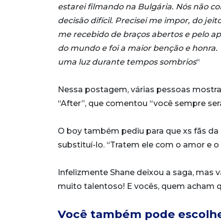
estarei filmando na Bulgária. Nós não 
decisão difícil. Precisei me impor, do j
me recebido de braços abertos e pelo apo
do mundo e foi a maior benção e honra. V
uma luz durante tempos sombrios
“
Nessa postagem, várias pessoas mostrar
“After”, que comentou “você sempre se
O boy também pediu para que xs fãs da 
substituí-lo. “Tratem ele com o amor e 
Infelizmente Shane deixou a saga, mas v
muito talentoso! E vocês, quem acham 
Você também pode escolhe