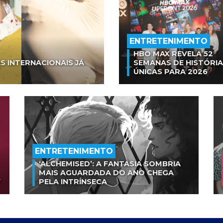
ENTRETENIMENTO
HBO MAX REVELA 52
S INTERNACIONAIS JÁ
SEMANAS DE HISTÓRI
ÚNICAS PARA 2026
ENTRETENIMENTO
‘ALCHEMISED’: A FANTASIA SOMBRIA
MAIS AGUARDADA DO ANO CHEGA
V
PELA INTRÍNSECA