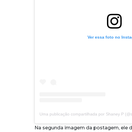
Ver essa foto no Inst
Uma publicação compartilhada por Shaney P (@
Na segunda imagem da postagem, ele di