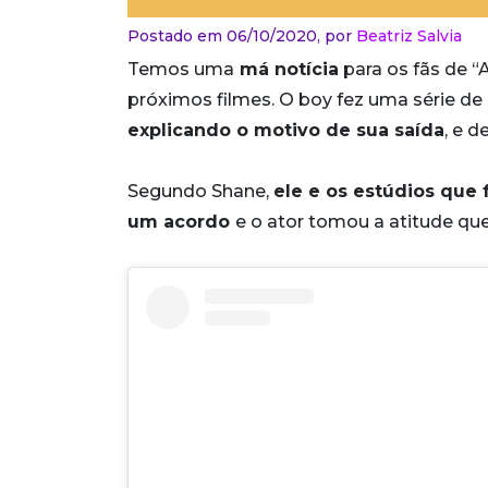
Postado em 06/10/2020,
por
Beatriz Salvia
Temos uma
má notícia
para os fãs de “A
próximos filmes. O boy fez uma série de
explicando o motivo de sua saída
, e d
Segundo Shane,
ele e os estúdios que
um acordo
e o ator tomou a atitude qu