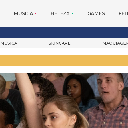
MÚSICA
BELEZA
GAMES
FEI
MÚSICA
SKINCARE
MAQUIAGE