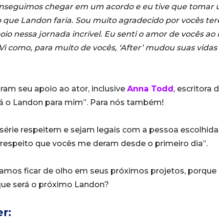
conseguimos chegar em um acordo e eu tive que tomar
eito que Landon faria. Sou muito agradecido por vocês te
io nessa jornada incrível. Eu senti o amor de vocês ao 
i como, para muito de vocês, ‘After’ mudou suas vidas 
am seu apoio ao ator, inclusive
Anna Todd
, escritora 
rá o Landon para mim”. Para nós também!
série respeitem e sejam legais com a pessoa escolhida
o respeito que vocês me deram desde o primeiro dia”.
amos ficar de olho em seus próximos projetos, porque 
que será o próximo Landon?
r: