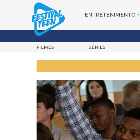
ENTRETENIMENTO
FILMES
SÉRIES
Pular
para
o
conteúdo