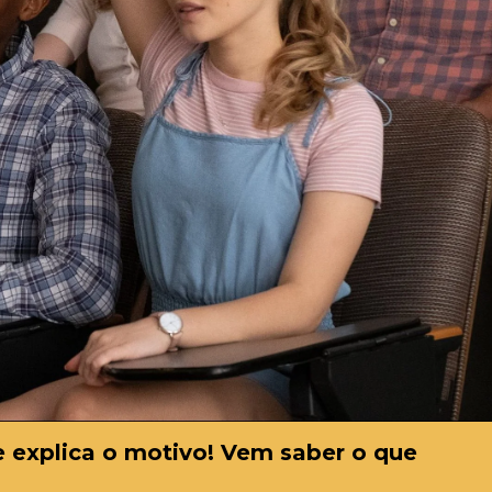
a e explica o motivo! Vem saber o que