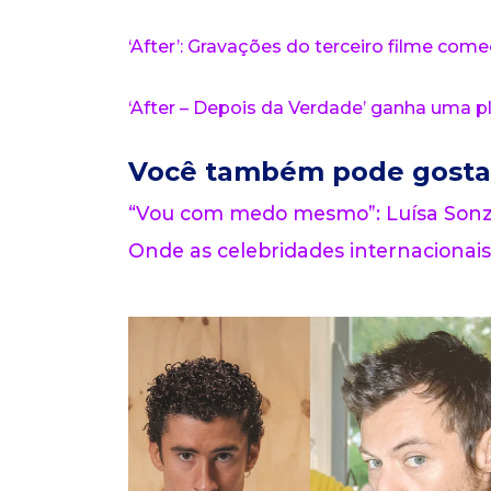
‘After’: Gravações do terceiro filme co
‘After – Depois da Verdade’ ganha uma pl
Você também pode gosta
“Vou com medo mesmo”: Luísa Sonza
Onde as celebridades internacionais