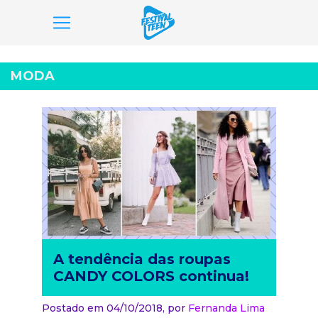
Pular
para
MODA
o
conteúdo
A tendência das roupas
CANDY COLORS continua!
Postado em 04/10/2018,
por
Fernanda Lima