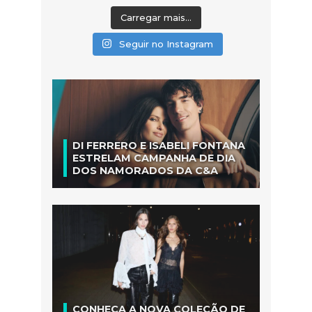
Carregar mais...
Seguir no Instagram
DI FERRERO E ISABELI FONTANA
ESTRELAM CAMPANHA DE DIA
DOS NAMORADOS DA C&A
CONHEÇA A NOVA COLEÇÃO DE