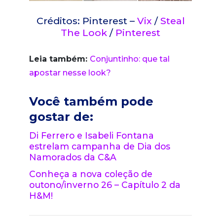
Créditos: Pinterest –
Vix
/
Steal
The Look
/
Pinterest
Leia também:
Conjuntinho: que tal
apostar nesse look?
Você também pode
gostar de:
Di Ferrero e Isabeli Fontana
estrelam campanha de Dia dos
Namorados da C&A
Conheça a nova coleção de
outono/inverno 26 – Capítulo 2 da
H&M!