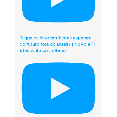
O que os intercambistas esperam
do futuro fora do Brasil? | NoRolêFT
#festivalteen #efbrasil