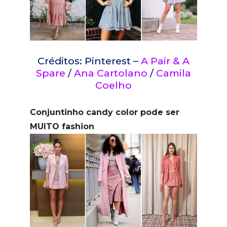
Créditos: Pinterest –
A Pair & A
Spare
/
Ana Cartolano
/
Camila
Coelho
Conjuntinho candy color pode ser
MUITO fashion