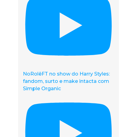
NoRolêFT no show do Harry Styles:
fandom, surto e make intacta com
Simple Organic