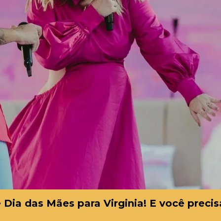
e Dia das Mães para Virginia! E você precis