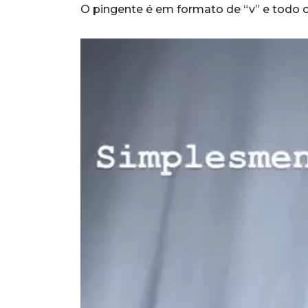
O pingente é em formato de “v” e todo c