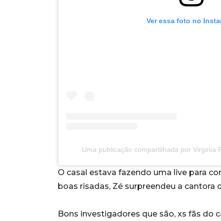
Ver essa foto no Inst
Uma publicação compartilhada por Virginia 
O casal estava fazendo uma live para c
boas risadas, Zé surpreendeu a cantora
Bons investigadores que são, xs fãs do c