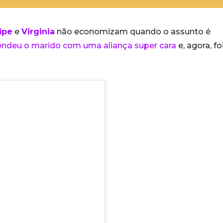
ipe
e
Virginia
não economizam quando o assunto é
eendeu o marido com uma aliança super cara
e, agora, fo