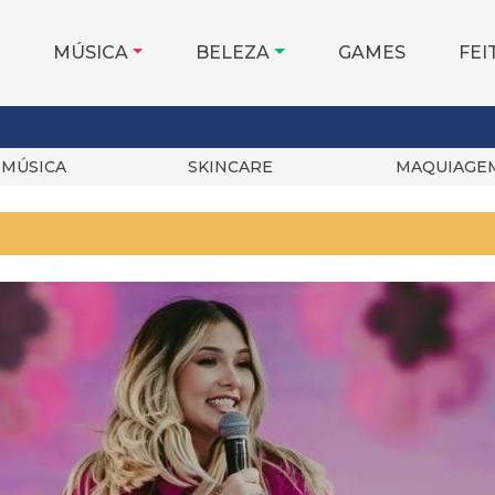
MÚSICA
BELEZA
GAMES
FEI
MÚSICA
SKINCARE
MAQUIAGE