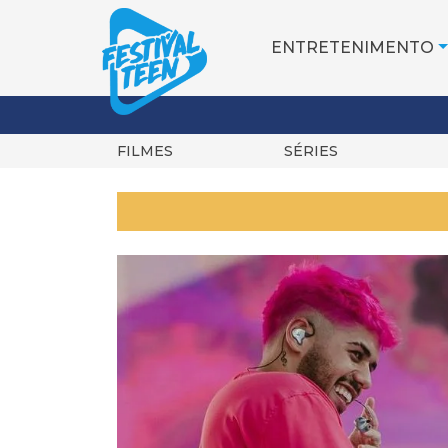
ENTRETENIMENTO
FILMES
SÉRIES
Pular
para
o
conteúdo