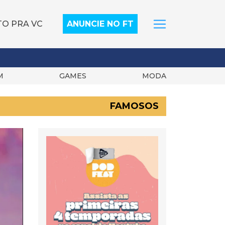
TO PRA VC
ANUNCIE NO FT
M
GAMES
MODA
FAMOSOS