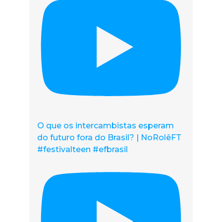
O que os intercambistas esperam
do futuro fora do Brasil? | NoRolêFT
#festivalteen #efbrasil