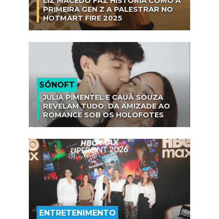
LIZ MACEDO FAZ HISTÓRIA COMO A
PRIMEIRA GEN Z A PALESTRAR NO
HOTMART FIRE 2025
SÓNOFT
JULIA PIMENTEL E CAUÃ SOUZA
REVELAM TUDO: DA AMIZADE AO
ROMANCE SOB OS HOLOFOTES
ENTRETENIMENTO