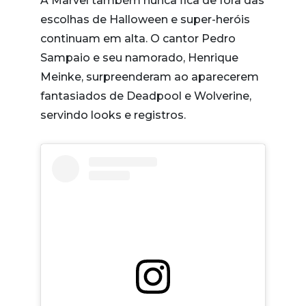
A Marvel também nunca fica de fora das
escolhas de Halloween e super-heróis
continuam em alta. O cantor Pedro
Sampaio e seu namorado, Henrique
Meinke, surpreenderam ao aparecerem
fantasiados de Deadpool e Wolverine,
servindo looks e registros.