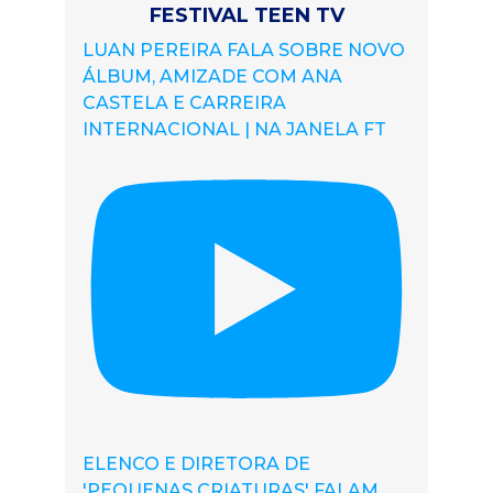
FESTIVAL TEEN TV
LUAN PEREIRA FALA SOBRE NOVO
ÁLBUM, AMIZADE COM ANA
CASTELA E CARREIRA
INTERNACIONAL | NA JANELA FT
ELENCO E DIRETORA DE
'PEQUENAS CRIATURAS' FALAM