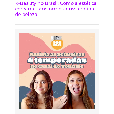
K-Beauty no Brasil: Como a estética
coreana transformou nossa rotina
de beleza