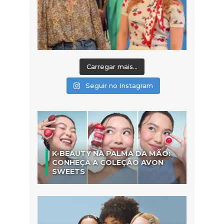
Carregar mais...
Seguir no Instagram
K-BEAUTY NA PALMA DA MÃO:
CONHEÇA A COLEÇÃO AVON
SWEETS