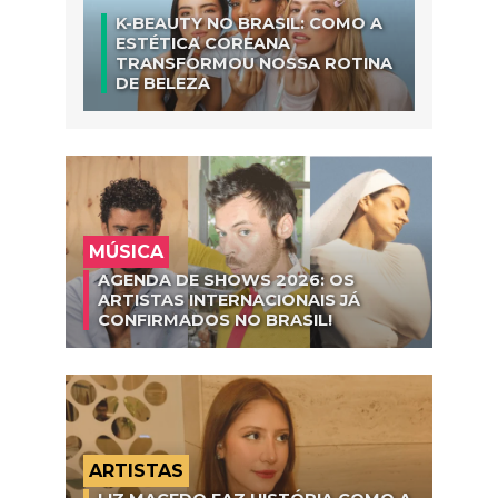
K-BEAUTY NO BRASIL: COMO A
ESTÉTICA COREANA
TRANSFORMOU NOSSA ROTINA
DE BELEZA
MÚSICA
AGENDA DE SHOWS 2026: OS
ARTISTAS INTERNACIONAIS JÁ
CONFIRMADOS NO BRASIL!
ARTISTAS