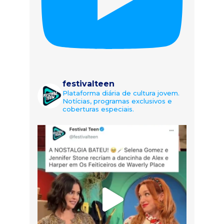
festivalteen
Plataforma diária de cultura jovem.
Notícias, programas exclusivos e
coberturas especiais.