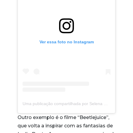
Ver essa foto no Instagram
Uma publicação compartilhada por Selena Gomez (@selenagomez)
Outro exemplo é o filme “Beetlejuice”,
que volta a inspirar com as fantasias de