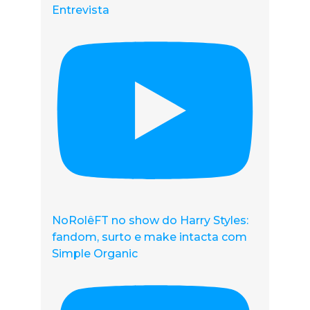
Entrevista
NoRolêFT no show do Harry Styles:
fandom, surto e make intacta com
Simple Organic