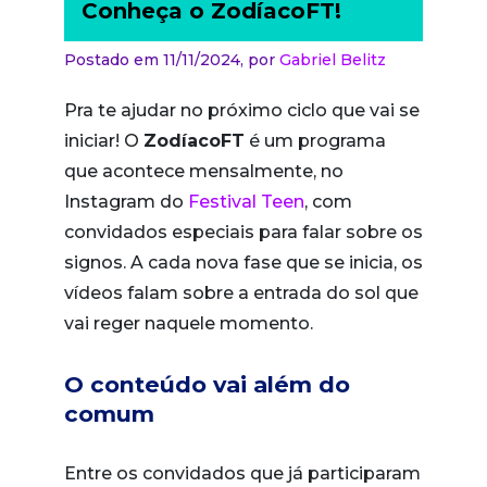
Conheça o ZodíacoFT!
Postado em 11/11/2024,
por
Gabriel Belitz
Pra te ajudar no próximo ciclo que vai se
iniciar! O
ZodíacoFT
é um programa
que acontece mensalmente, no
Instagram do
Festival Teen
, com
convidados especiais para falar sobre os
signos. A cada nova fase que se inicia, os
vídeos falam sobre a entrada do sol que
vai reger naquele momento.
O conteúdo vai além do
comum
Entre os convidados que já participaram