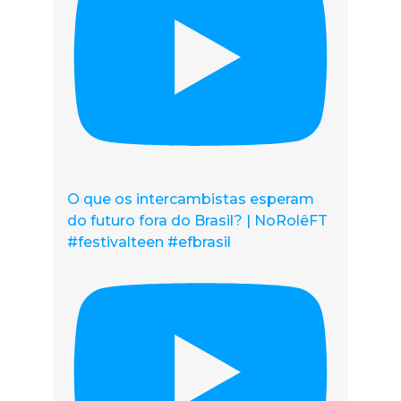
O que os intercambistas esperam
do futuro fora do Brasil? | NoRolêFT
#festivalteen #efbrasil