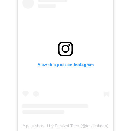
View this post on Instagram
A post shared by Festival Teen (@festivalteen)