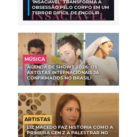
‘INSACIÁVEL’ TRANSFORMA A
OBSESSÃO PELO CORPO EM UM
TERROR DIFÍCIL DE ENGOLIR
MÚSICA
AGENDA DE SHOWS 2026: OS
ARTISTAS INTERNACIONAIS JÁ
CONFIRMADOS NO BRASIL!
ARTISTAS
LIZ MACEDO FAZ HISTÓRIA COMO A
PRIMEIRA GEN Z A PALESTRAR NO