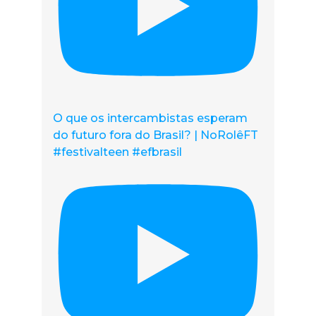
O que os intercambistas esperam
do futuro fora do Brasil? | NoRolêFT
#festivalteen #efbrasil