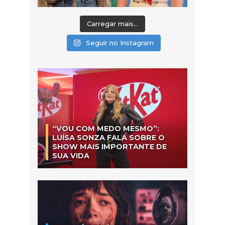
Carregar mais...
Seguir no Instagram
“VOU COM MEDO MESMO”:
LUÍSA SONZA FALA SOBRE O
SHOW MAIS IMPORTANTE DE
SUA VIDA