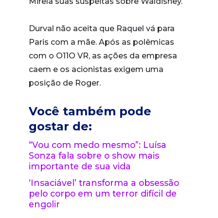
Mirela suas suspeitas sobre Waldisney.
Durval não aceita que Raquel vá para
Paris com a mãe. Após as polêmicas
com o O11O VR, as ações da empresa
caem e os acionistas exigem uma
posição de Roger.
Você também pode
gostar de:
“Vou com medo mesmo”: Luísa
Sonza fala sobre o show mais
importante de sua vida
‘Insaciável’ transforma a obsessão
pelo corpo em um terror difícil de
engolir