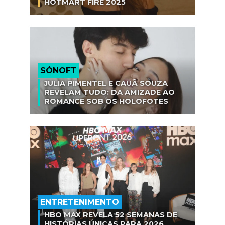
HOTMART FIRE 2025
SÓNOFT
JULIA PIMENTEL E CAUÃ SOUZA
REVELAM TUDO: DA AMIZADE AO
ROMANCE SOB OS HOLOFOTES
ENTRETENIMENTO
HBO MAX REVELA 52 SEMANAS DE
HISTÓRIAS ÚNICAS PARA 2026