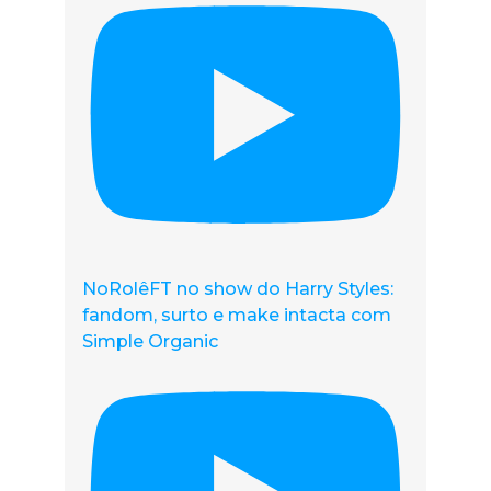
NoRolêFT no show do Harry Styles:
fandom, surto e make intacta com
Simple Organic