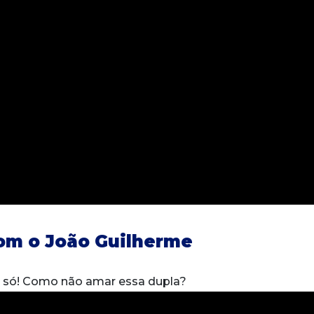
com o João Guilherme
o só! Como não amar essa dupla?