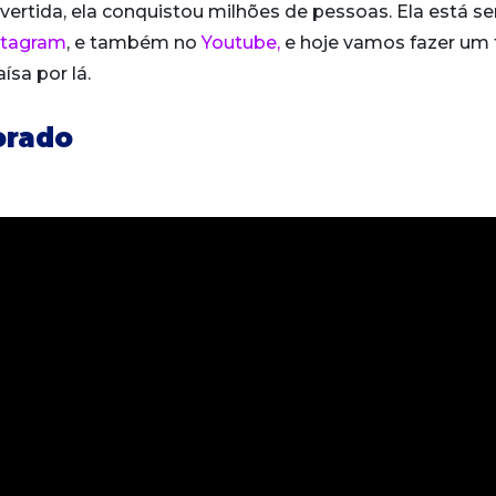
ivertida, ela conquistou milhões de pessoas. Ela está 
stagram
, e também no
Youtube,
e hoje vamos fazer um
sa por lá.
orado