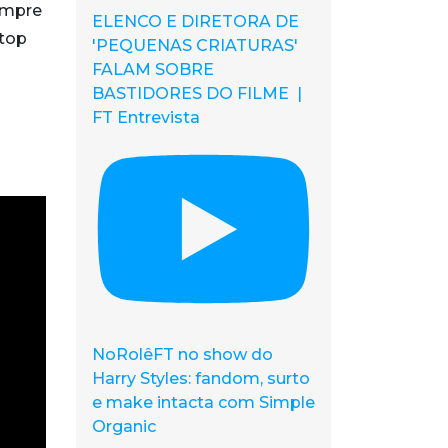
sempre
ELENCO E DIRETORA DE
 top
'PEQUENAS CRIATURAS'
FALAM SOBRE
BASTIDORES DO FILME |
FT Entrevista
NoRolêFT no show do
Harry Styles: fandom, surto
e make intacta com Simple
Organic