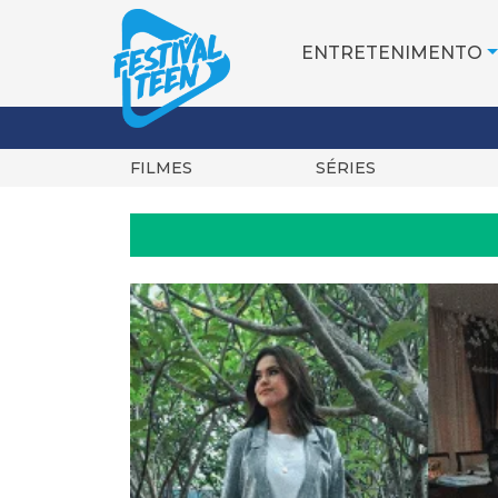
ENTRETENIMENTO
FILMES
SÉRIES
Pular
para
o
conteúdo