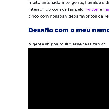
muito antenada, inteligente, humilde e d
interagindo com os fãs pelo
Twitter
e
In
cinco com nossos vídeos favoritos da Maí
Desafio com o meu nam
A gente shippa muito esse casalzão <3