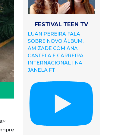
FESTIVAL TEEN TV
LUAN PEREIRA FALA
SOBRE NOVO ÁLBUM,
AMIZADE COM ANA
CASTELA E CARREIRA
INTERNACIONAL | NA
JANELA FT
e
s~.
Sempre