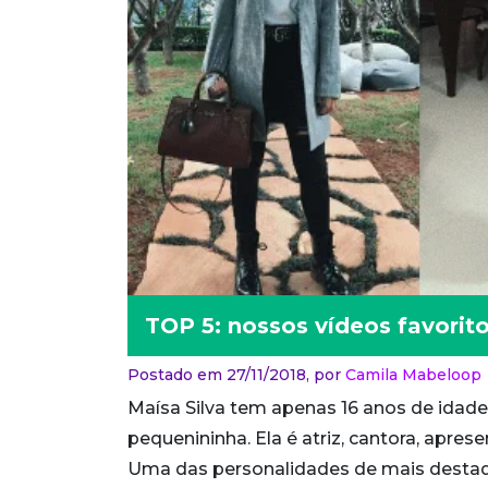
TOP 5: nossos vídeos favorit
Postado em 27/11/2018,
por
Camila Mabeloop
Maísa Silva tem apenas 16 anos de idad
pequenininha. Ela é atriz, cantora, apres
Uma das personalidades de mais destaqu