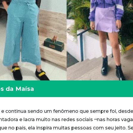
os da Maísa
e e continua sendo um fenômeno que sempre foi, desd
entadora e lacra muito nas redes sociais ~nas horas vaga
e no país, ela inspira muitas pessoas com seu jeito. 