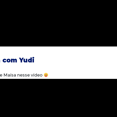
 com Yudi
de Maísa nesse vídeo