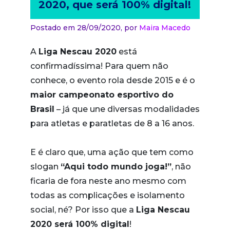
2020, que será 100% digital!
Postado em 28/09/2020,
por
Maira Macedo
A
Liga Nescau 2020
está
confirmadíssima! Para quem não
conhece, o evento rola desde 2015 e é o
maior campeonato esportivo do
Brasil
– já que une diversas modalidades
para atletas e paratletas de 8 a 16 anos.
E é claro que, uma ação que tem como
slogan
“Aqui todo mundo joga!”
, não
ficaria de fora neste ano mesmo com
todas as complicações e isolamento
social, né? Por isso que a
Liga Nescau
2020 será 100% digital
!