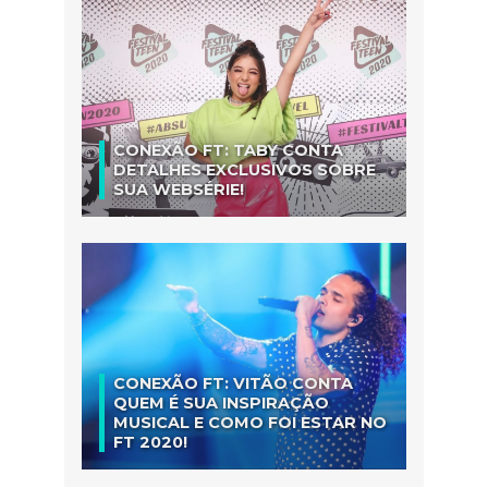
CONEXÃO FT: TABY CONTA
DETALHES EXCLUSIVOS SOBRE
SUA WEBSÉRIE!
CONEXÃO FT: VITÃO CONTA
QUEM É SUA INSPIRAÇÃO
MUSICAL E COMO FOI ESTAR NO
FT 2020!