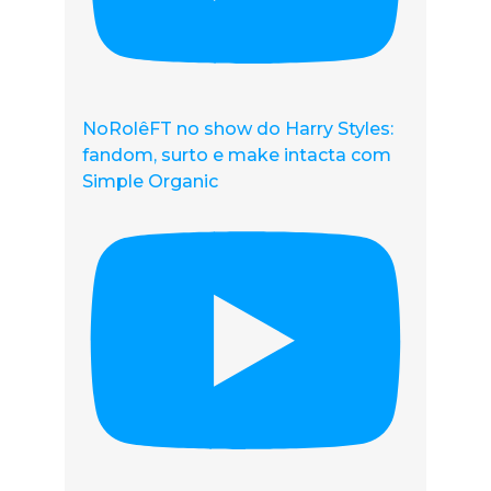
NoRolêFT no show do Harry Styles:
fandom, surto e make intacta com
Simple Organic