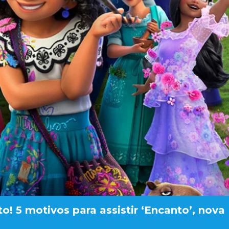
o! 5 motivos para assistir ‘Encanto’, nova