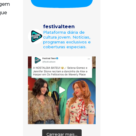
agem
que
festivalteen
Plataforma diária de
cultura jovem. Notícias,
programas exclusivos e
coberturas especiais.
Carregar mais...