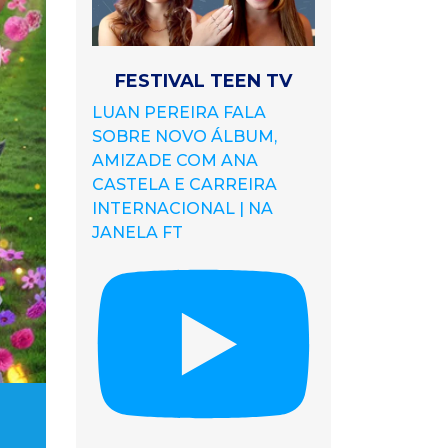
FESTIVAL TEEN TV
LUAN PEREIRA FALA
SOBRE NOVO ÁLBUM,
AMIZADE COM ANA
CASTELA E CARREIRA
INTERNACIONAL | NA
JANELA FT