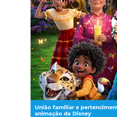
União familiar e pertenciment
animação da Disney