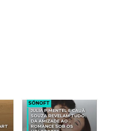
SÓNOFT
JULIA PIMENTEL E CAUÃ
SOUZA REVELAM TUDO:
DA AMIZADE AO
ART
ROMANCE SOB OS