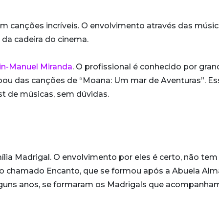
m canções incríveis. O envolvimento através das músic
 da cadeira do cinema.
in-Manuel Miranda
. O profissional é conhecido por gra
cipou das canções de “Moana: Um mar de Aventuras”. Es
st de músicas, sem dúvidas.
mília Madrigal. O envolvimento por eles é certo, não tem
o chamado Encanto, que se formou após a Abuela Alm
lguns anos, se formaram os Madrigals que acompanha