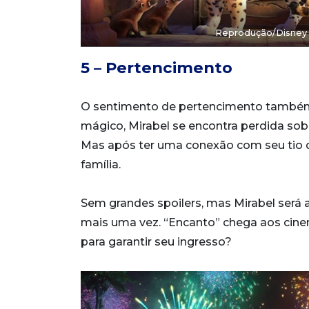
Reprodução/Disney
5 – Pertencimento
O sentimento de pertencimento também é
mágico, Mirabel se encontra perdida sob
Mas após ter uma conexão com seu tio q
família.
Sem grandes spoilers, mas Mirabel será
mais uma vez. “Encanto” chega aos cine
para garantir seu ingresso?