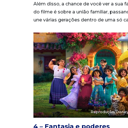
Além disso, a chance de você ver a sua 
do filme é sobre a união familiar, pas
une várias gerações dentro de uma só cas
Reprodução/Disne
4 – Fantasia e poderes