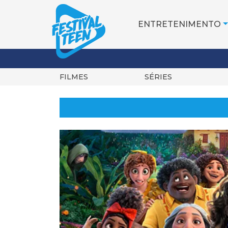
ENTRETENIMENTO
FILMES
SÉRIES
Pular
para
o
conteúdo