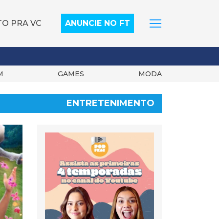
TO PRA VC
ANUNCIE NO FT
M
GAMES
MODA
ENTRETENIMENTO