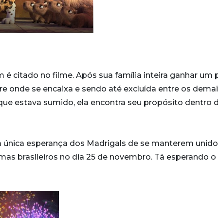
 citado no filme. Após sua família inteira ganhar um 
re onde se encaixa e sendo até excluída entre os demai
ue estava sumido, ela encontra seu propósito dentro 
 a única esperança dos Madrigals de se manterem unid
mas brasileiros no dia 25 de novembro. Tá esperando o