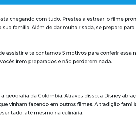
 está chegando com tudo. Prestes a estrear, o filme pr
 sua família. Além de dar muita risada, se prepare para
de assistir e te contamos 5 motivos para conferir essa 
a vocês irem preparados e não perderem nada.
e a geografia da Colômbia. Através disso, a Disney abraç
ue vinham fazendo em outros filmes. A tradição famili
sentado, até mesmo na culinária.