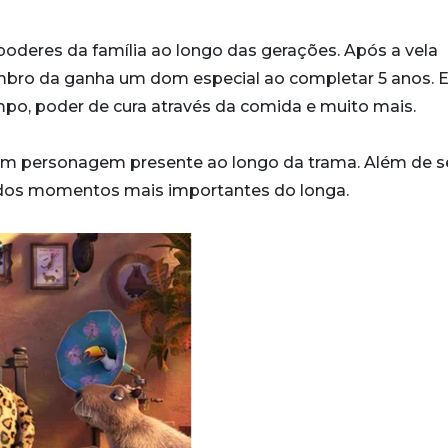
poderes da família ao longo das gerações. Após a vela
mbro da ganha um dom especial ao completar 5 anos. E
empo, poder de cura através da comida e muito mais.
 um personagem presente ao longo da trama. Além de s
a dos momentos mais importantes do longa.