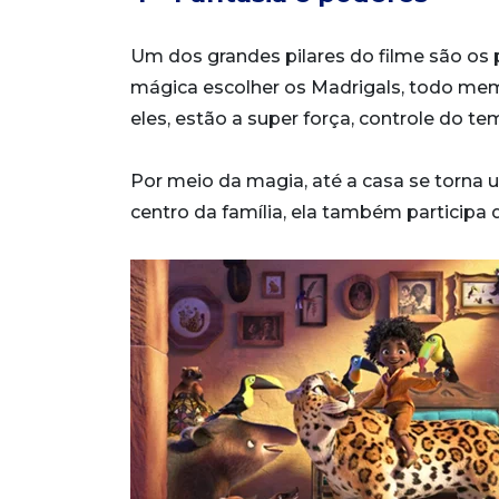
Um dos grandes pilares do filme são os 
mágica escolher os Madrigals, todo me
eles, estão a super força, controle do t
Por meio da magia, até a casa se torna
centro da família, ela também particip