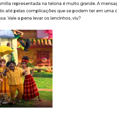
família representada na telona é muito grande. A mens
sando até pelas complicações que se podem ter em uma 
a. Vale a pena levar os lencinhos, viu?
y