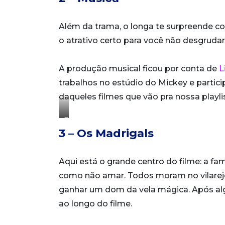
Além da trama, o longa te surpreende co
o atrativo certo para você não desgrudar
A produção musical ficou por conta de
L
trabalhos no estúdio do Mickey e parti
daqueles filmes que vão pra nossa playli
Reprodução/Disney
3 – Os Madrigals
Aqui está o grande centro do filme: a fa
como não amar. Todos moram no vilarej
ganhar um dom da vela mágica. Após a
ao longo do filme.