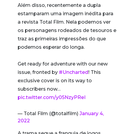
Além disso, recentemente a dupla
estamparam uma imagem inédita para
a revista Total Film. Nela podemos ver
os personagens rodeados de tesouros e
traz as primeiras impressões do que
podemos esperar do longa.
Get ready for adventure with our new
issue, fronted by
#Uncharted
! This
exclusive cover is on its way to
subscribers now…
pic.twitter.com/y05NzyPReI
— Total Film (@totalfilm)
January 4,
2022
A trama segue a franquia de jogos