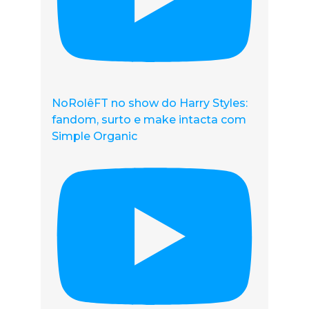
NoRolêFT no show do Harry Styles:
fandom, surto e make intacta com
Simple Organic