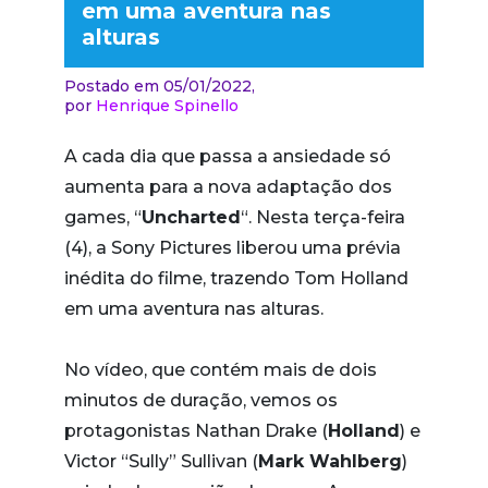
em uma aventura nas
alturas
Postado em 05/01/2022,
por
Henrique Spinello
A cada dia que passa a ansiedade só
aumenta para a nova adaptação dos
games, “
Uncharted
“. Nesta terça-feira
(4), a Sony Pictures liberou uma prévia
inédita do filme, trazendo Tom Holland
em uma aventura nas alturas.
No vídeo, que contém mais de dois
minutos de duração, vemos os
protagonistas Nathan Drake (
Holland
) e
Victor “Sully” Sullivan (
Mark Wahlberg
)