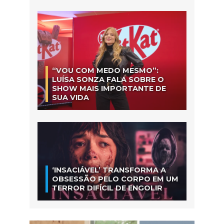
“VOU COM MEDO MESMO”:
LUÍSA SONZA FALA SOBRE O
SHOW MAIS IMPORTANTE DE
SUA VIDA
‘INSACIÁVEL’ TRANSFORMA A
OBSESSÃO PELO CORPO EM UM
TERROR DIFÍCIL DE ENGOLIR