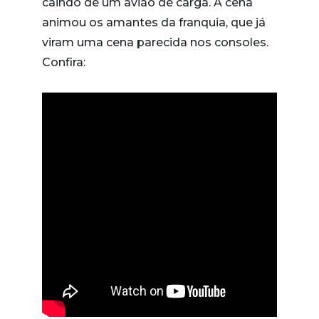
caindo de um avião de carga. A cena
animou os amantes da franquia, que já
viram uma cena parecida nos consoles.
Confira: