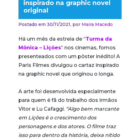
inspirado na graphic novel
original
Postado em 30/11/2021,
por
Maira Macedo
Há um mês da estreia de “
Turma da
Mônica – Lições
” nos cinemas, fomos
presenteados com um pôster inédito! A
Paris Filmes divulgou o cartaz inspirado
na graphic novel que originou o longa.
A arte foi desenvolvida especialmente
para quem é fã do trabalho dos irmãos
Vitor e Lu Cafaggi.
“Algo bem marcante
em Lições é o crescimento dos
personagens e dos atores. O filme traz
isso para dentro da história, deixa nítido