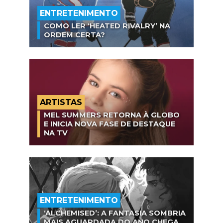
ENTRETENIMENTO
COMO LER ‘HEATED RIVALRY’ NA
ORDEM CERTA?
ARTISTAS
MEL SUMMERS RETORNA À GLOBO
E INICIA NOVA FASE DE DESTAQUE
NA TV
ENTRETENIMENTO
‘ALCHEMISED’: A FANTASIA SOMBRIA
MAIS AGUARDADA DO ANO CHEGA