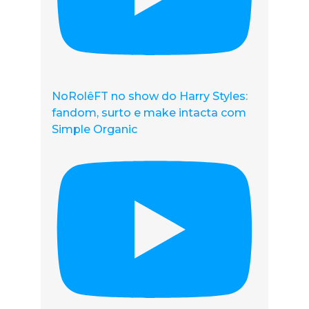
NoRolêFT no show do Harry Styles:
fandom, surto e make intacta com
Simple Organic