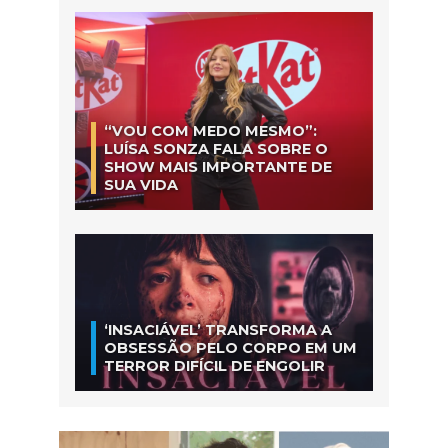
“VOU COM MEDO MESMO”:
LUÍSA SONZA FALA SOBRE O
SHOW MAIS IMPORTANTE DE
SUA VIDA
‘INSACIÁVEL’ TRANSFORMA A
OBSESSÃO PELO CORPO EM UM
TERROR DIFÍCIL DE ENGOLIR