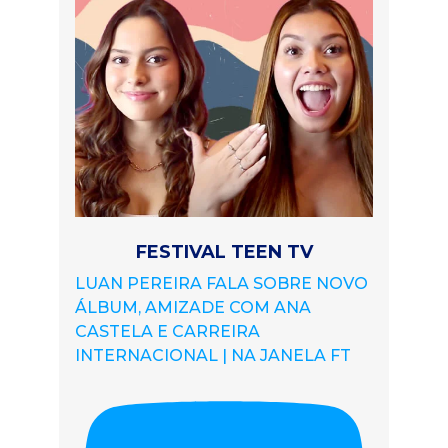
FESTIVAL TEEN TV
LUAN PEREIRA FALA SOBRE NOVO
ÁLBUM, AMIZADE COM ANA
CASTELA E CARREIRA
INTERNACIONAL | NA JANELA FT