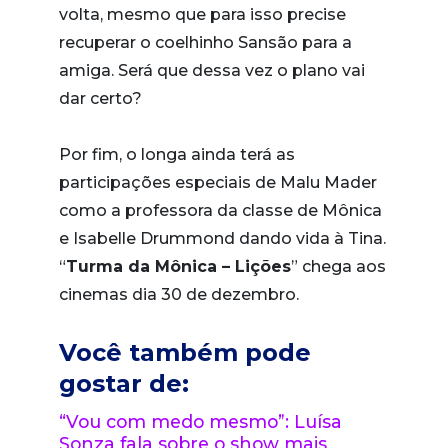
volta, mesmo que para isso precise
recuperar o coelhinho Sansão para a
amiga. Será que dessa vez o plano vai
dar certo?
Por fim, o longa ainda terá as
participações especiais de Malu Mader
como a professora da classe de Mônica
e Isabelle Drummond dando vida à Tina.
“
Turma da Mônica – Lições
” chega aos
cinemas dia 30 de dezembro.
Você também pode
gostar de:
“Vou com medo mesmo”: Luísa
Sonza fala sobre o show mais