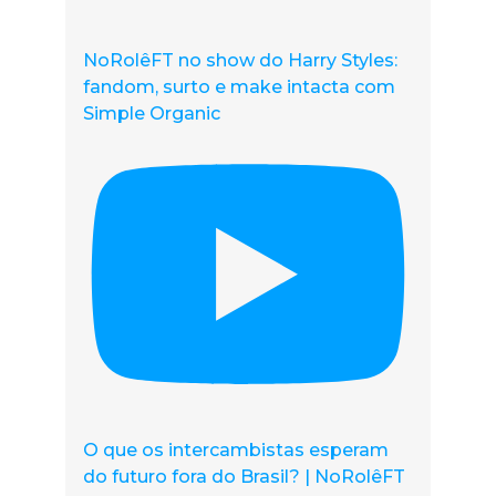
NoRolêFT no show do Harry Styles:
fandom, surto e make intacta com
Simple Organic
O que os intercambistas esperam
do futuro fora do Brasil? | NoRolêFT