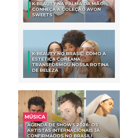
K-BEAUTY NA PALMA DA MÃO:
CONHEÇA A COLEÇÃO AVON
SWEETS
K-BEAUTY NO BRASIL: COMO A
ESTÉTICA COREANA
TRANSFORMOU NOSSA ROTINA
DE BELEZA
MÚSICA
AGENDA DE SHOWS 2026: OS
ARTISTAS INTERNACIONAIS JÁ
CONFIRMADOS NO BRASIL!