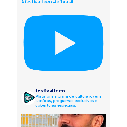
#festivalteen #efbrasil
festivalteen
Plataforma diária de cultura jovem.
Notícias, programas exclusivos e
coberturas especiais.