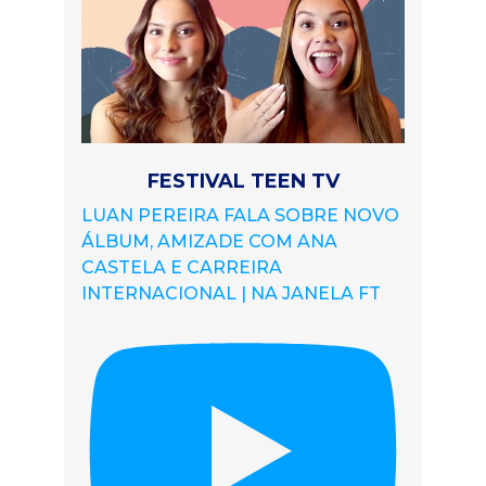
FESTIVAL TEEN TV
LUAN PEREIRA FALA SOBRE NOVO
ÁLBUM, AMIZADE COM ANA
CASTELA E CARREIRA
INTERNACIONAL | NA JANELA FT