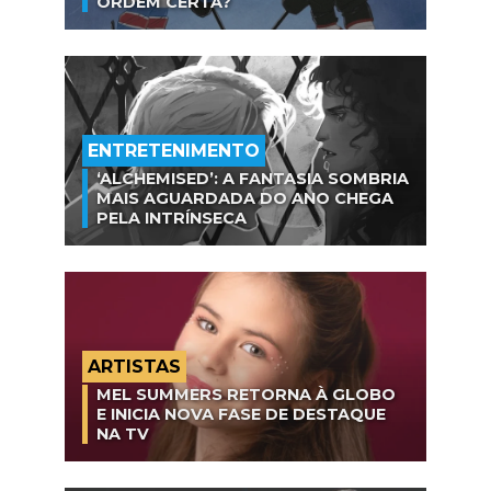
ORDEM CERTA?
ENTRETENIMENTO
‘ALCHEMISED’: A FANTASIA SOMBRIA
MAIS AGUARDADA DO ANO CHEGA
PELA INTRÍNSECA
ARTISTAS
MEL SUMMERS RETORNA À GLOBO
E INICIA NOVA FASE DE DESTAQUE
NA TV