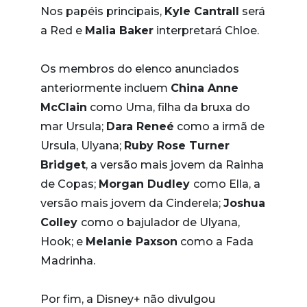
Nos papéis principais,
Kyle Cantrall
será
a Red e
Malia Baker
interpretará Chloe.
Os membros do elenco anunciados
anteriormente incluem
China Anne
McClain
como Uma, filha da bruxa do
mar Ursula;
Dara Reneé
como a irmã de
Ursula, Ulyana;
Ruby Rose Turner
Bridget
, a versão mais jovem da Rainha
de Copas;
Morgan Dudley
como Ella, a
versão mais jovem da Cinderela;
Joshua
Colley
como o bajulador de Ulyana,
Hook; e
Melanie Paxson
como a Fada
Madrinha.
Por fim, a Disney+ não divulgou