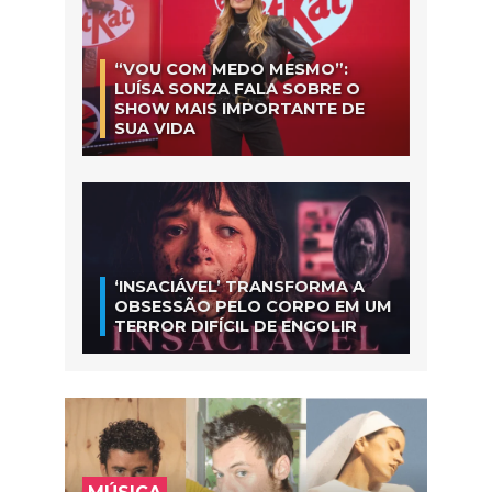
“VOU COM MEDO MESMO”:
LUÍSA SONZA FALA SOBRE O
SHOW MAIS IMPORTANTE DE
SUA VIDA
‘INSACIÁVEL’ TRANSFORMA A
OBSESSÃO PELO CORPO EM UM
TERROR DIFÍCIL DE ENGOLIR