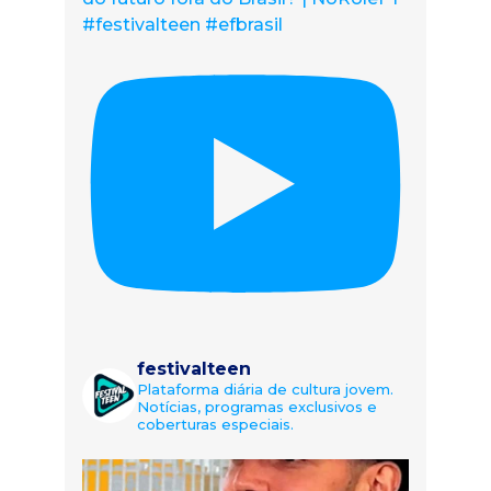
#festivalteen #efbrasil
festivalteen
Plataforma diária de cultura jovem.
Notícias, programas exclusivos e
coberturas especiais.