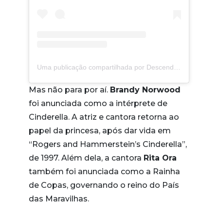
Uma publicação compartilhada por Descendants 3 (@disneydescendants)
Mas não para por aí.
Brandy Norwood
foi anunciada como a intérprete de
Cinderella. A atriz e cantora retorna ao
papel da princesa, após dar vida em
“Rogers and Hammerstein’s Cinderella”,
de 1997. Além dela, a cantora
Rita Ora
também foi anunciada como a Rainha
de Copas, governando o reino do País
das Maravilhas.