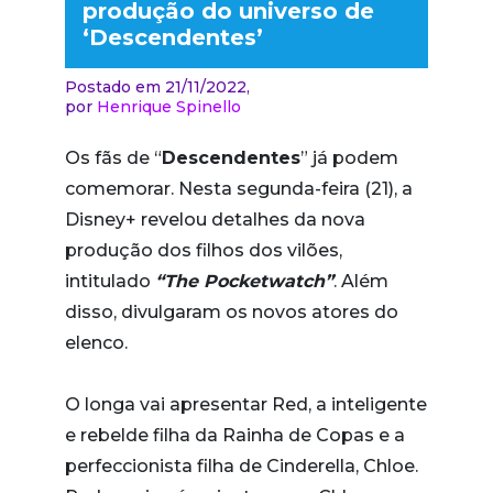
produção do universo de
‘Descendentes’
Postado em 21/11/2022,
por
Henrique Spinello
Os fãs de “
Descendentes
” já podem
comemorar. Nesta segunda-feira (21), a
Disney+ revelou detalhes da nova
produção dos filhos dos vilões,
intitulado
“The Pocketwatch”
. Além
disso, divulgaram os novos atores do
elenco.
O longa vai apresentar Red, a inteligente
e rebelde filha da Rainha de Copas e a
perfeccionista filha de Cinderella, Chloe.