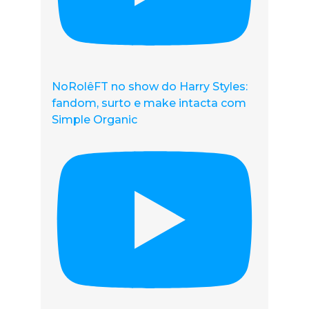
NoRolêFT no show do Harry Styles:
fandom, surto e make intacta com
Simple Organic