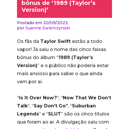
bônus de ‘1989 (Taylor’s
Version)’
Postado em 20/09/2023,
por
Suanne Swierczynski
Os fãs da
Taylor Swift
estão a todo
vapor! Já saiu o nome das cinco faixas
bônus do álbum “
1989 (Taylor’s
Version)
” e o público não poderia estar
mais ansioso para saber o que ainda
vem por aí.
“
Is It Over Now?
“, “
Now That We Don’t
Talk
“, “
Say Don’t Go”
, “
Suburban
Legends
” e “
SLUT
” são os cinco títulos
que foram ao ar. A divulgação saiu com