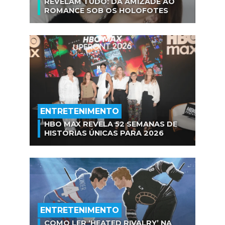
REVELAM TUDO: DA AMIZADE AO
ROMANCE SOB OS HOLOFOTES
ENTRETENIMENTO
HBO MAX REVELA 52 SEMANAS DE
HISTÓRIAS ÚNICAS PARA 2026
ENTRETENIMENTO
COMO LER ‘HEATED RIVALRY’ NA