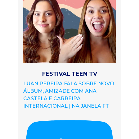
FESTIVAL TEEN TV
LUAN PEREIRA FALA SOBRE NOVO
ÁLBUM, AMIZADE COM ANA
CASTELA E CARREIRA
INTERNACIONAL | NA JANELA FT