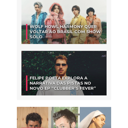
WOLF HOWL HARMONY QUER
VOLTAR AO BRASIL COM SHOW
SOLO
FELIPE POETA EXPLORA A
NARRATIVA DAS PISTAS NO
NOVO EP “CLUBBER’S FEVER”