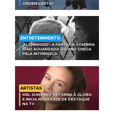
ORDEM CERTA?
ENTRETENIMENTO
‘ALCHEMISED’: A FANTASIA SOMBRIA
MAIS AGUARDADA DO ANO CHEGA
PELA INTRÍNSECA
ARTISTAS
MEL SUMMERS RETORNA À GLOBO
E INICIA NOVA FASE DE DESTAQUE
NA TV