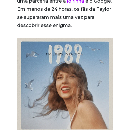
uma parceria entre a
loirinha
e o Google.
Em menos de 24 horas, os fãs da Taylor
se superaram mais uma vez para
descobrir esse enigma.