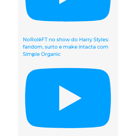
NoRolêFT no show do Harry Styles:
fandom, surto e make intacta com
Simple Organic