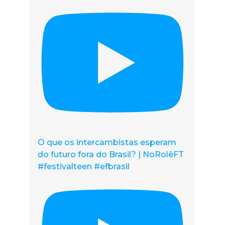
O que os intercambistas esperam
do futuro fora do Brasil? | NoRolêFT
#festivalteen #efbrasil