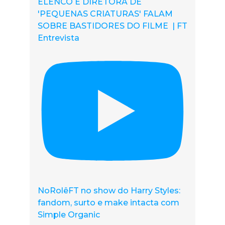
ELENCO E DIRETORA DE
'PEQUENAS CRIATURAS' FALAM
SOBRE BASTIDORES DO FILME | FT
Entrevista
NoRolêFT no show do Harry Styles:
fandom, surto e make intacta com
Simple Organic