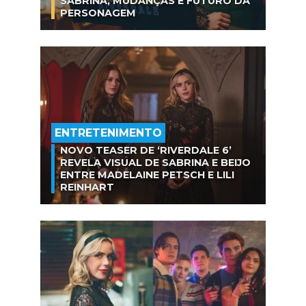
SABRINA, MUDANÇAS E FUTURO DA
PERSONAGEM
ENTRETENIMENTO
NOVO TEASER DE ‘RIVERDALE 6’
REVELA VISUAL DE SABRINA E BEIJO
ENTRE MADELAINE PETSCH E LILI
REINHART