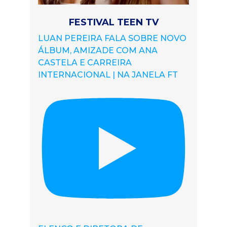
FESTIVAL TEEN TV
LUAN PEREIRA FALA SOBRE NOVO
ÁLBUM, AMIZADE COM ANA
CASTELA E CARREIRA
INTERNACIONAL | NA JANELA FT