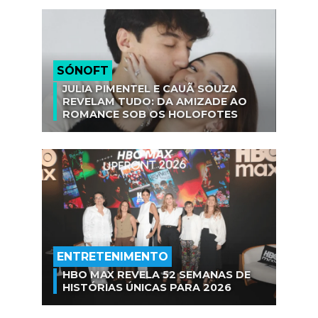
SÓNOFT
JULIA PIMENTEL E CAUÃ SOUZA
REVELAM TUDO: DA AMIZADE AO
ROMANCE SOB OS HOLOFOTES
ENTRETENIMENTO
HBO MAX REVELA 52 SEMANAS DE
HISTÓRIAS ÚNICAS PARA 2026