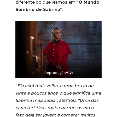
diferente do que víamos em
“
O Mundo
Sombrio de Sabrina
“.
Reprodução/CW
“
Ela está mais velha, é uma bruxa de
vinte e poucos anos, o que significa uma
Sabrina mais sábia
”, afirmou.
“Uma das
características mais charmosas era o
fato dela ser jovem e cometer muitos