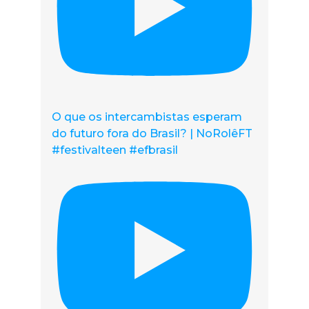
O que os intercambistas esperam
do futuro fora do Brasil? | NoRolêFT
#festivalteen #efbrasil