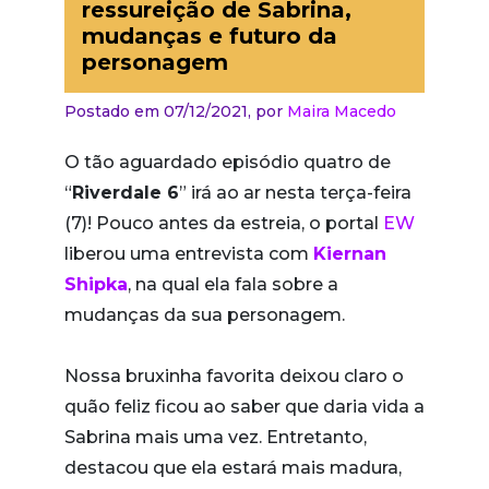
ressureição de Sabrina,
mudanças e futuro da
personagem
Postado em 07/12/2021,
por
Maira Macedo
O tão aguardado episódio quatro de
“
Riverdale 6
” irá ao ar nesta terça-feira
(7)! Pouco antes da estreia, o portal
EW
liberou uma entrevista com
Kiernan
Shipka
, na qual ela fala sobre a
mudanças da sua personagem.
Nossa bruxinha favorita deixou claro o
quão feliz ficou ao saber que daria vida a
Sabrina mais uma vez. Entretanto,
destacou que ela estará mais madura,