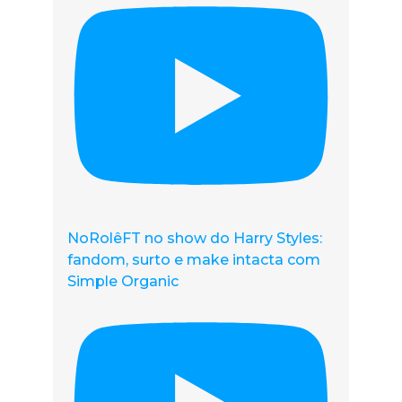
NoRolêFT no show do Harry Styles:
fandom, surto e make intacta com
Simple Organic