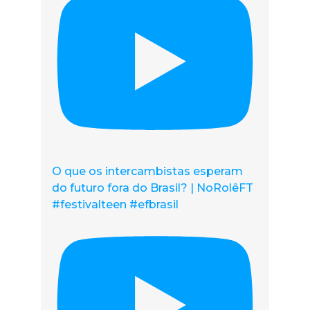
O que os intercambistas esperam
do futuro fora do Brasil? | NoRolêFT
#festivalteen #efbrasil