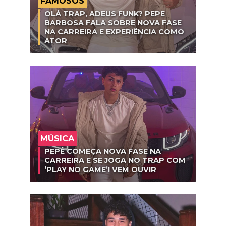
FAMOSOS
OLÁ TRAP, ADEUS FUNK? PEPE
BARBOSA FALA SOBRE NOVA FASE
NA CARREIRA E EXPERIÊNCIA COMO
ATOR
MÚSICA
PEPÊ COMEÇA NOVA FASE NA
CARREIRA E SE JOGA NO TRAP COM
‘PLAY NO GAME’! VEM OUVIR