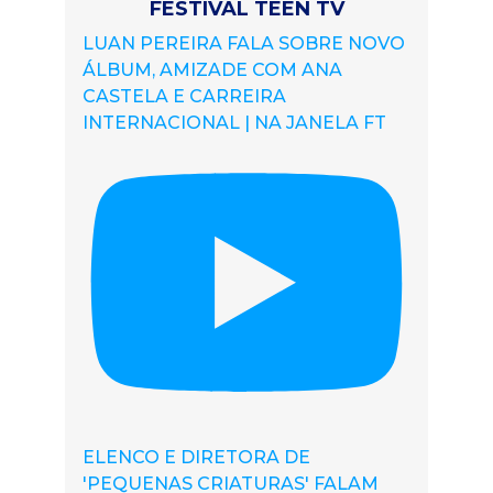
FESTIVAL TEEN TV
LUAN PEREIRA FALA SOBRE NOVO
ÁLBUM, AMIZADE COM ANA
CASTELA E CARREIRA
INTERNACIONAL | NA JANELA FT
ELENCO E DIRETORA DE
'PEQUENAS CRIATURAS' FALAM