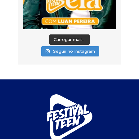
Carregar mais...
Seguir no Instagram