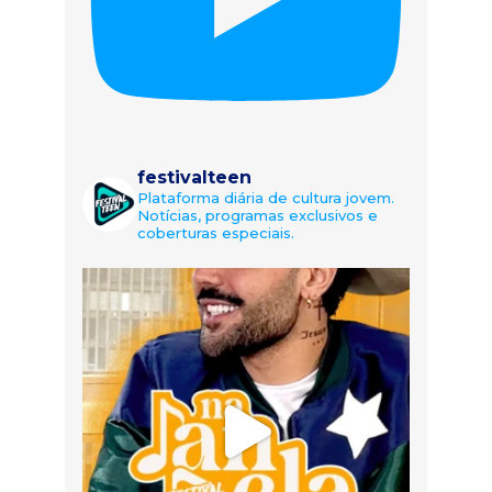
festivalteen
Plataforma diária de cultura jovem.
Notícias, programas exclusivos e
coberturas especiais.