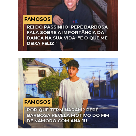
FAMOSOS
REI DO PASSINHO! PEPÊ BARBOSA
FALA SOBRE A IMPORTÂNCIA DA
DANÇA NA SUA VIDA: “É O QUE ME
DEIXA FELIZ”
FAMOSOS
POR QUE TERMINARAM? PEPÊ
BARBOSA REVELA MOTIVO DO FIM
DE NAMORO COM ANA JU