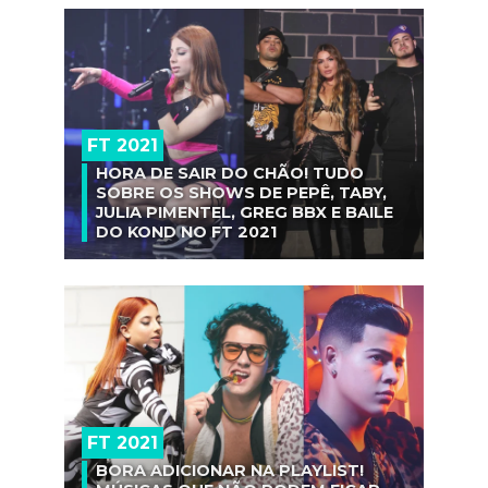
FT 2021
HORA DE SAIR DO CHÃO! TUDO
SOBRE OS SHOWS DE PEPÊ, TABY,
JULIA PIMENTEL, GREG BBX E BAILE
DO KOND NO FT 2021
FT 2021
BORA ADICIONAR NA PLAYLIST!