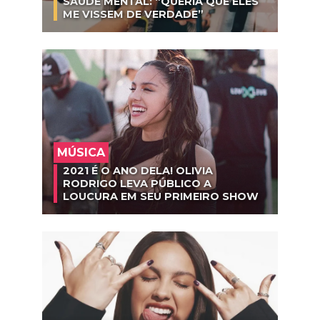
SAÚDE MENTAL: “QUERIA QUE ELES
ME VISSEM DE VERDADE”
MÚSICA
2021 É O ANO DELA! OLIVIA
RODRIGO LEVA PÚBLICO A
LOUCURA EM SEU PRIMEIRO SHOW