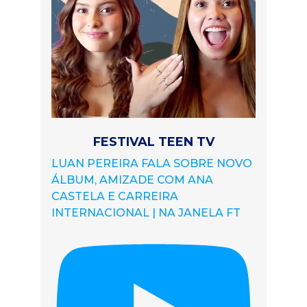
FESTIVAL TEEN TV
LUAN PEREIRA FALA SOBRE NOVO
ÁLBUM, AMIZADE COM ANA
CASTELA E CARREIRA
INTERNACIONAL | NA JANELA FT