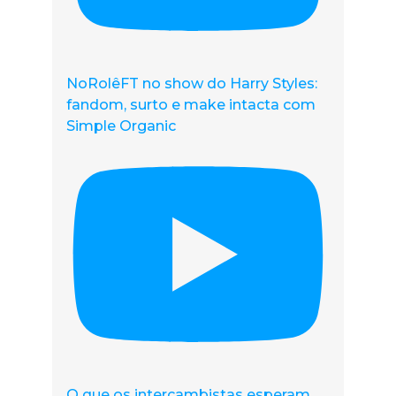
NoRolêFT no show do Harry Styles:
fandom, surto e make intacta com
Simple Organic
O que os intercambistas esperam