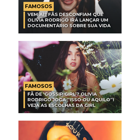
FAMOSOS
VEM AÍ? FÃS DESCONFIAM QUE
OLIVIA RODRIGO IRÁ LANÇAR UM
DOCUMENTÁRIO SOBRE SUA VIDA
FAMOSOS
FÃ DE ‘GOSSIP GIRL’? OLIVIA
RODRIGO JOGA “ISSO OU AQUILO”!
VEJA AS ESCOLHAS DA GIRL