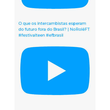
O que os intercambistas esperam
do futuro fora do Brasil? | NoRolêFT
#festivalteen #efbrasil