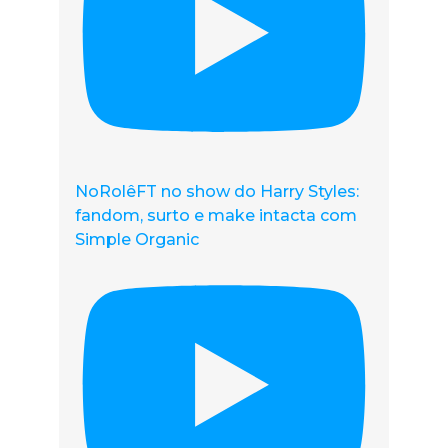
NoRolêFT no show do Harry Styles:
fandom, surto e make intacta com
Simple Organic