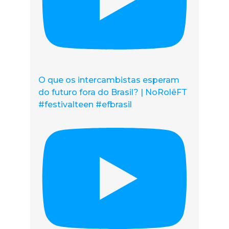
O que os intercambistas esperam
do futuro fora do Brasil? | NoRolêFT
#festivalteen #efbrasil