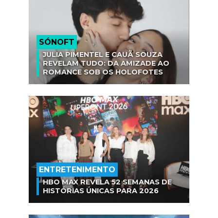
SÓNOFT
JULIA PIMENTEL E CAUÃ SOUZA
REVELAM TUDO: DA AMIZADE AO
ROMANCE SOB OS HOLOFOTES
ENTRETENIMENTO
HBO MAX REVELA 52 SEMANAS DE
HISTÓRIAS ÚNICAS PARA 2026