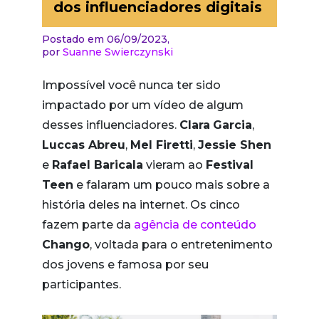
dos influenciadores digitais
Postado em 06/09/2023,
por
Suanne Swierczynski
Impossível você nunca ter sido
impactado por um vídeo de algum
desses influenciadores.
Clara
Garcia
,
Luccas Abreu
,
Mel Firetti
,
Jessie Shen
e
Rafael Baricala
vieram ao
Festival
Teen
e falaram um pouco mais sobre a
história deles na internet. Os cinco
fazem parte da
agência de conteúdo
Chango
, voltada para o entretenimento
dos jovens e famosa por seu
participantes.