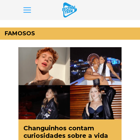
Pular
para
FAMOSOS
o
conteúdo
Changuinhos contam
curiosidades sobre a vida