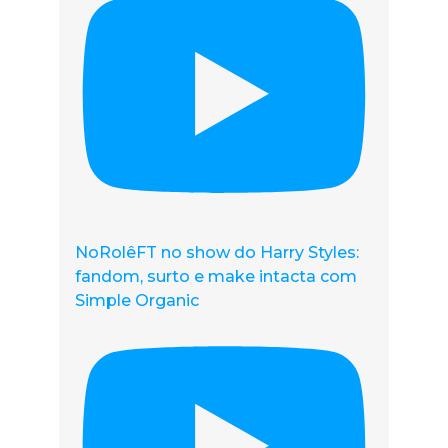
NoRolêFT no show do Harry Styles:
fandom, surto e make intacta com
Simple Organic