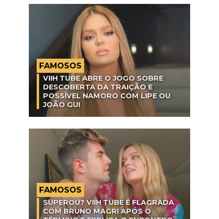
FAMOSOS
VIIH TUBE ABRE O JOGO SOBRE
DESCOBERTA DA TRAIÇÃO E
POSSÍVEL NAMORO COM LIPE OU
JOÃO GUI
FAMOSOS
SUPEROU? VIIH TUBE É FLAGRADA
COM BRUNO MAGRI APÓS O