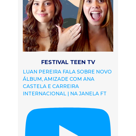
FESTIVAL TEEN TV
LUAN PEREIRA FALA SOBRE NOVO
ÁLBUM, AMIZADE COM ANA
CASTELA E CARREIRA
INTERNACIONAL | NA JANELA FT