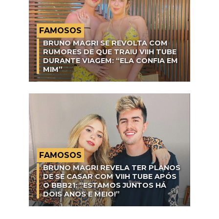
FAMOSOS
BRUNO MAGRI SE REVOLTA COM
RUMORES DE QUE TRAIU VIIH TUBE
DURANTE VIAGEM: “ELA CONFIA EM
MIM”
FAMOSOS
BRUNO MAGRI REVELA TER PLANOS
DE SE CASAR COM VIIH TUBE APÓS
O BBB21: “ESTAMOS JUNTOS HÁ
DOIS ANOS E MEIO!”