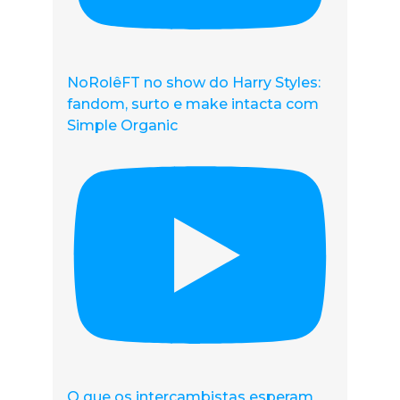
NoRolêFT no show do Harry Styles:
fandom, surto e make intacta com
Simple Organic
O que os intercambistas esperam