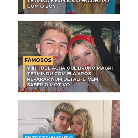
TÉRMINO E EXPLICA O ENCONTRO
COM O BOY
FAMOSOS
VIIH TUBE ACHA QUE BRUNO MAGRI
TERMINOU COM ELA APÓS
REPARAR NUM DETALHE! VEM
SABER O MOTIVO