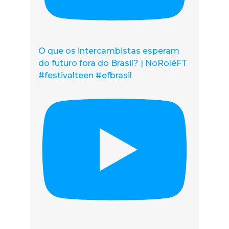
O que os intercambistas esperam
do futuro fora do Brasil? | NoRolêFT
#festivalteen #efbrasil