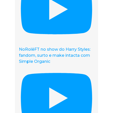
NoRolêFT no show do Harry Styles:
fandom, surto e make intacta com
Simple Organic