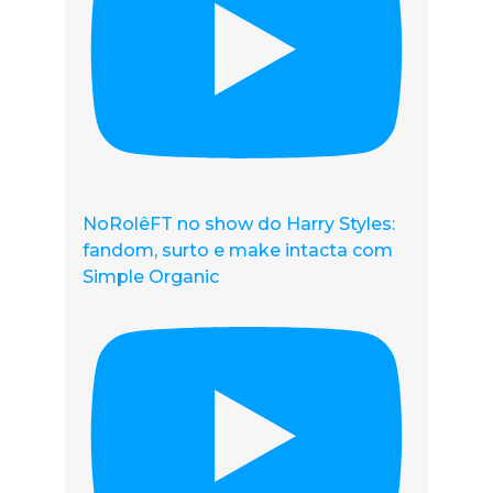
NoRolêFT no show do Harry Styles:
fandom, surto e make intacta com
Simple Organic