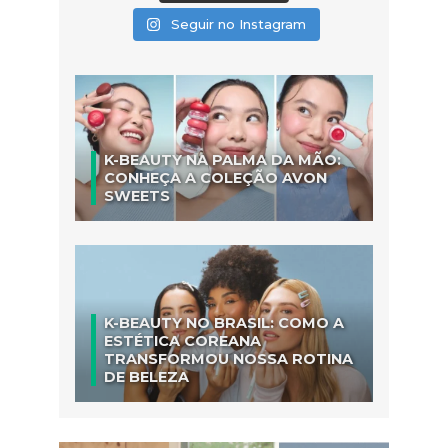
Seguir no Instagram
K-BEAUTY NA PALMA DA MÃO:
CONHEÇA A COLEÇÃO AVON
SWEETS
K-BEAUTY NO BRASIL: COMO A
ESTÉTICA COREANA
TRANSFORMOU NOSSA ROTINA
DE BELEZA