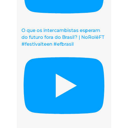
O que os intercambistas esperam
do futuro fora do Brasil? | NoRolêFT
#festivalteen #efbrasil