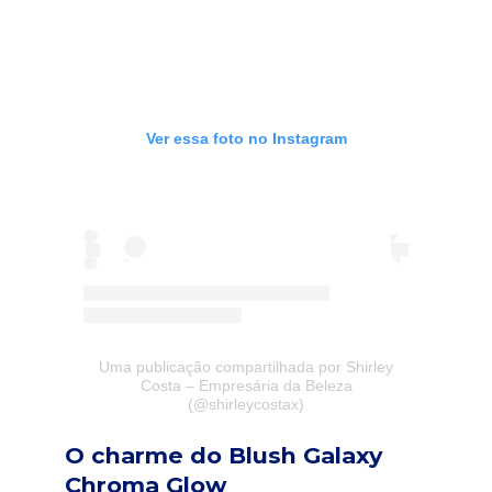
Ver essa foto no Instagram
Uma publicação compartilhada por Shirley
Costa – Empresária da Beleza
(@shirleycostax)
O charme do Blush Galaxy
Chroma Glow