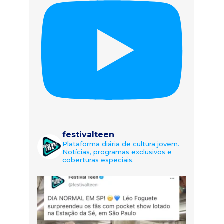
festivalteen
Plataforma diária de cultura jovem.
Notícias, programas exclusivos e
coberturas especiais.