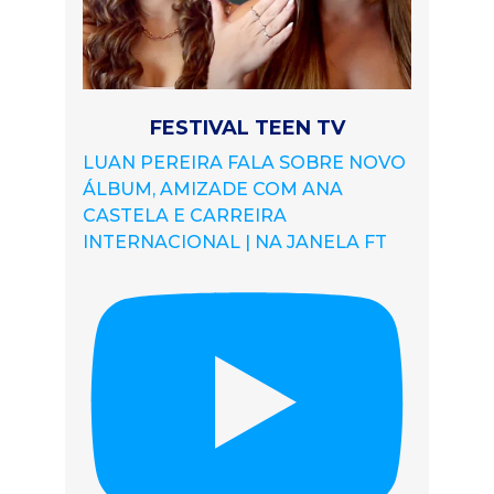
FESTIVAL TEEN TV
LUAN PEREIRA FALA SOBRE NOVO
ÁLBUM, AMIZADE COM ANA
CASTELA E CARREIRA
INTERNACIONAL | NA JANELA FT