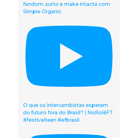
fandom, surto e make intacta com
Simple Organic
O que os intercambistas esperam
do futuro fora do Brasil? | NoRolêFT
#festivalteen #efbrasil