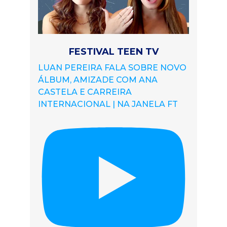
FESTIVAL TEEN TV
LUAN PEREIRA FALA SOBRE NOVO
ÁLBUM, AMIZADE COM ANA
CASTELA E CARREIRA
INTERNACIONAL | NA JANELA FT