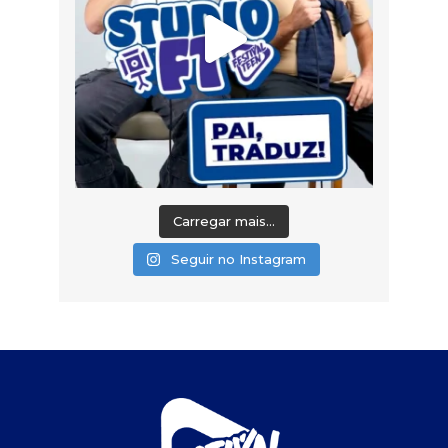
Carregar mais...
Seguir no Instagram