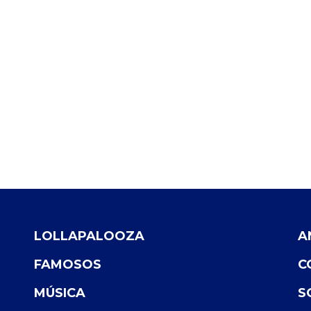
LOLLAPALOOZA
A
FAMOSOS
C
MÚSICA
S