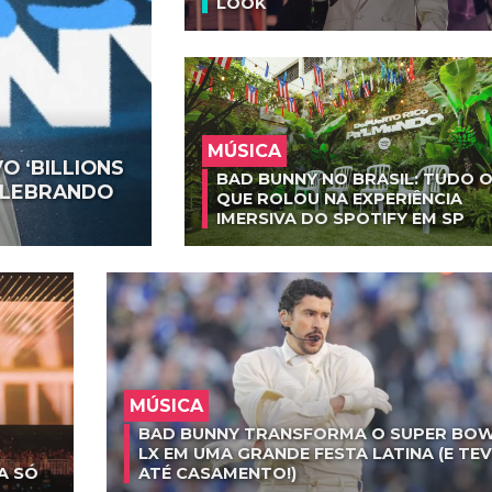
LOOK
MÚSICA
O ‘BILLIONS
BAD BUNNY NO BRASIL: TUDO 
CELEBRANDO
QUE ROLOU NA EXPERIÊNCIA
IMERSIVA DO SPOTIFY EM SP
MÚSICA
BAD BUNNY TRANSFORMA O SUPER BO
LX EM UMA GRANDE FESTA LATINA (E TEV
A SÓ
ATÉ CASAMENTO!)