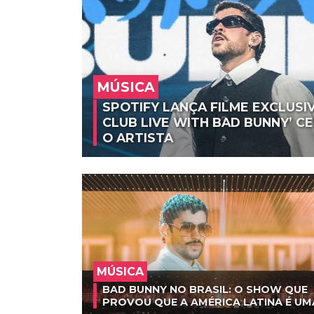
MÚSICA
SPOTIFY LANÇA FILME EXCLUSIV
CLUB LIVE WITH BAD BUNNY’ 
O ARTISTA
MÚSICA
BAD BUNNY NO BRASIL: O SHOW QUE
PROVOU QUE A AMÉRICA LATINA É UM