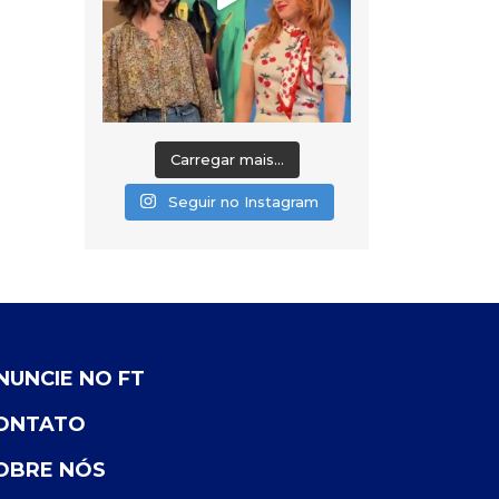
Carregar mais...
Seguir no Instagram
NUNCIE NO FT
ONTATO
OBRE NÓS