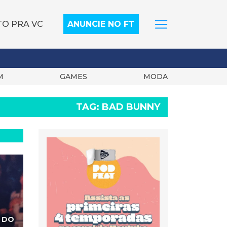
TO PRA VC
ANUNCIE NO FT
M
GAMES
MODA
TAG:
BAD BUNNY
 DO