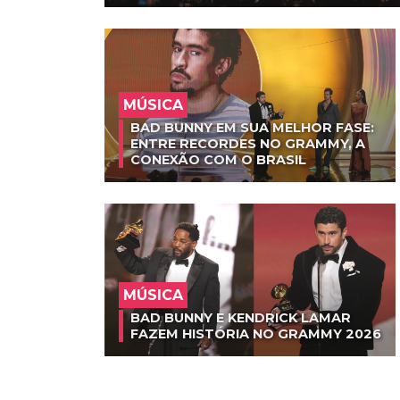
MÚSICA
BAD BUNNY EM SUA MELHOR FASE:
ENTRE RECORDES NO GRAMMY, A
CONEXÃO COM O BRASIL
MÚSICA
BAD BUNNY E KENDRICK LAMAR
FAZEM HISTÓRIA NO GRAMMY 2026