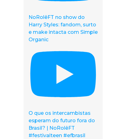
NoRolêFT no show do
Harry Styles: fandom, surto
e make intacta com Simple
Organic
O que os intercambistas
esperam do futuro fora do
Brasil? | NoRolêFT
#festivalteen #efbrasil