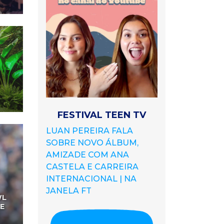
O
FESTIVAL TEEN TV
LUAN PEREIRA FALA
SOBRE NOVO ÁLBUM,
AMIZADE COM ANA
CASTELA E CARREIRA
INTERNACIONAL | NA
JANELA FT
WL
E