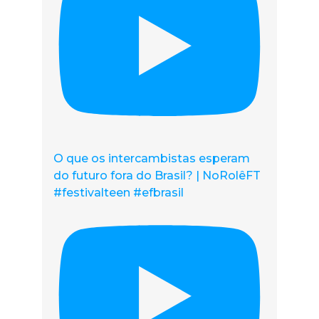
O que os intercambistas esperam
do futuro fora do Brasil? | NoRolêFT
#festivalteen #efbrasil