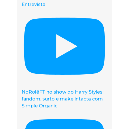
Entrevista
NoRolêFT no show do Harry Styles:
fandom, surto e make intacta com
Simple Organic