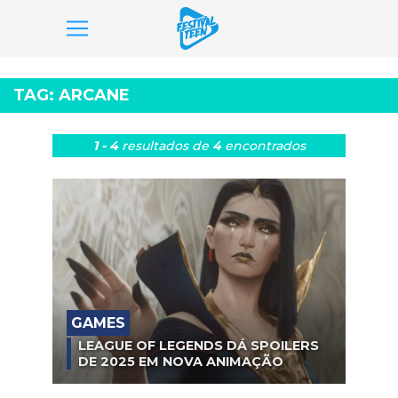
Pular
para
TAG:
ARCANE
o
conteúdo
1 - 4
resultados
de
4
encontrados
GAMES
LEAGUE OF LEGENDS DÁ SPOILERS
DE 2025 EM NOVA ANIMAÇÃO