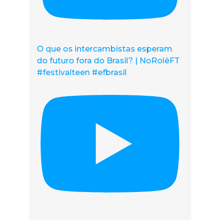
O que os intercambistas esperam
do futuro fora do Brasil? | NoRolêFT
#festivalteen #efbrasil