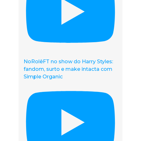
NoRolêFT no show do Harry Styles:
fandom, surto e make intacta com
Simple Organic