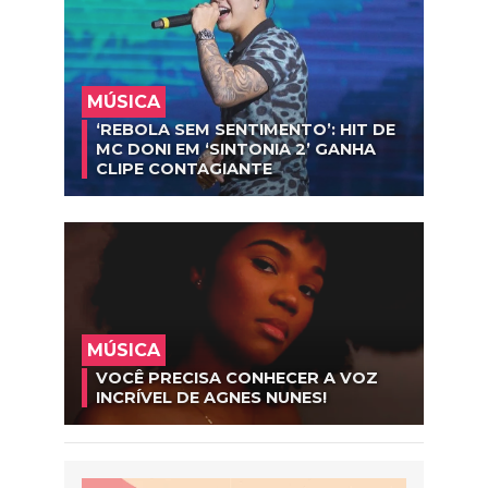
MÚSICA
‘REBOLA SEM SENTIMENTO’: HIT DE
MC DONI EM ‘SINTONIA 2’ GANHA
CLIPE CONTAGIANTE
MÚSICA
VOCÊ PRECISA CONHECER A VOZ
INCRÍVEL DE AGNES NUNES!