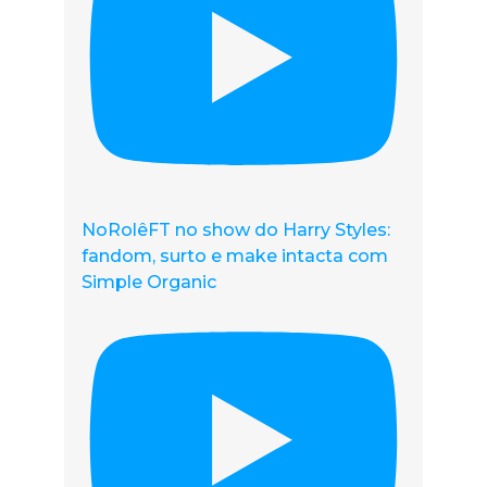
NoRolêFT no show do Harry Styles:
fandom, surto e make intacta com
Simple Organic