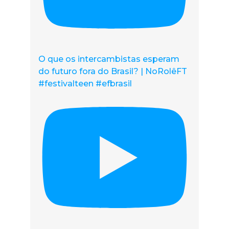
O que os intercambistas esperam
do futuro fora do Brasil? | NoRolêFT
#festivalteen #efbrasil