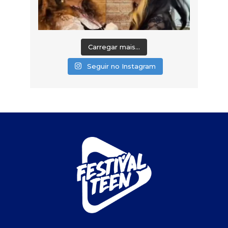
Carregar mais...
Seguir no Instagram