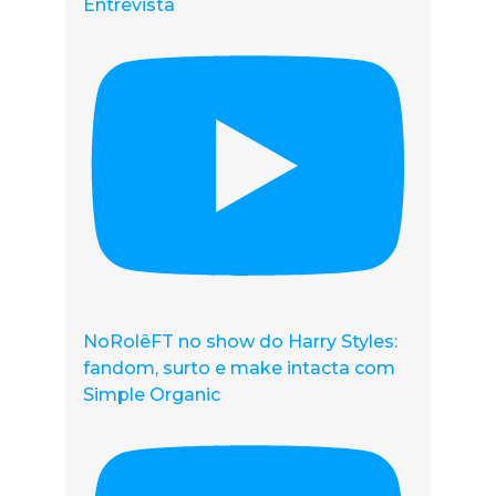
Entrevista
NoRolêFT no show do Harry Styles:
fandom, surto e make intacta com
Simple Organic