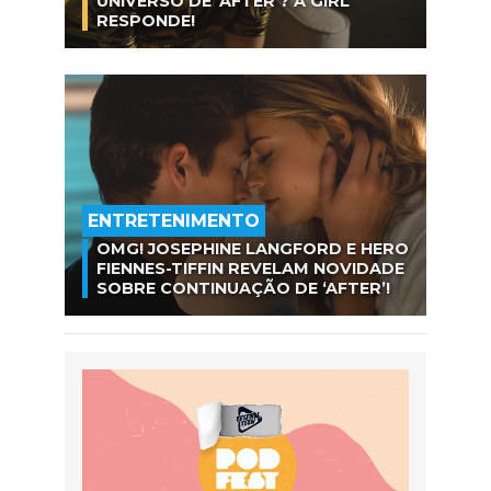
UNIVERSO DE ‘AFTER’? A GIRL
RESPONDE!
ENTRETENIMENTO
OMG! JOSEPHINE LANGFORD E HERO
FIENNES-TIFFIN REVELAM NOVIDADE
SOBRE CONTINUAÇÃO DE ‘AFTER’!