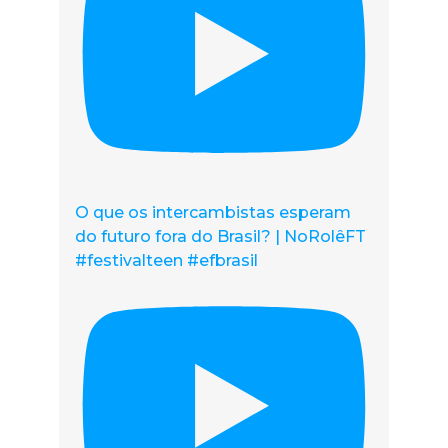
O que os intercambistas esperam
do futuro fora do Brasil? | NoRolêFT
#festivalteen #efbrasil