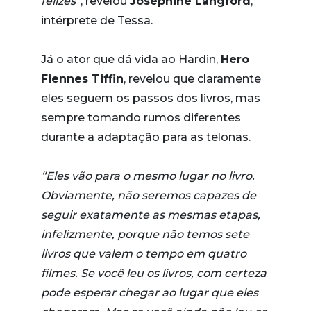
felizes”
, revelou
Josephine Langford
,
intérprete de Tessa.
Já o ator que dá vida ao Hardin,
Hero
Fiennes Tiffin
, revelou que claramente
eles seguem os passos dos livros, mas
sempre tomando rumos diferentes
durante a adaptação para as telonas.
“Eles vão para o mesmo lugar no livro.
Obviamente, não seremos capazes de
seguir exatamente as mesmas etapas,
infelizmente, porque não temos sete
livros que valem o tempo em quatro
filmes. Se você leu os livros, com certeza
pode esperar chegar ao lugar que eles