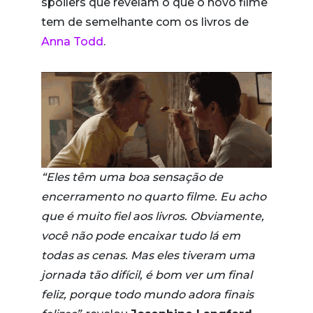
spoilers que revelam o que o novo filme
tem de semelhante com os livros de
Anna Todd
.
“Eles têm uma boa sensação de
encerramento no quarto filme. Eu acho
que é muito fiel aos livros. Obviamente,
você não pode encaixar tudo lá em
todas as cenas. Mas eles tiveram uma
jornada tão difícil, é bom ver um final
feliz, porque todo mundo adora finais