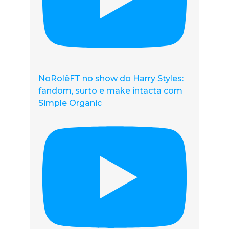
NoRolêFT no show do Harry Styles:
fandom, surto e make intacta com
Simple Organic