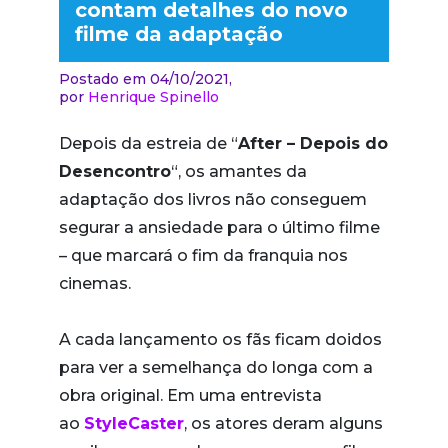
contam detalhes do novo
filme da adaptação
Postado em 04/10/2021,
por
Henrique Spinello
Depois da estreia de “
After – Depois do
Desencontro
“, os amantes da
adaptação dos livros não conseguem
segurar a ansiedade para o último filme
– que marcará o fim da franquia nos
cinemas.
A cada lançamento os fãs ficam doidos
para ver a semelhança do longa com a
obra original. Em uma entrevista
ao
StyleCaster
, os atores deram alguns