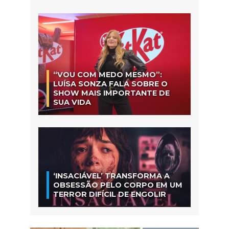
“VOU COM MEDO MESMO”:
LUÍSA SONZA FALA SOBRE O
SHOW MAIS IMPORTANTE DE
SUA VIDA
‘INSACIÁVEL’ TRANSFORMA A
OBSESSÃO PELO CORPO EM UM
TERROR DIFÍCIL DE ENGOLIR