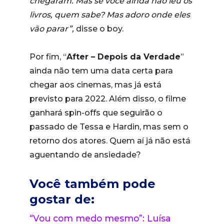
chegaram. Mas se você ainda não leu os
livros, quem sabe? Mas adoro onde eles
vão parar”,
disse o boy.
Por fim, “
After – Depois da Verdade
”
ainda não tem uma data certa para
chegar aos cinemas, mas já está
previsto para 2022. Além disso, o filme
ganhará spin-offs que seguirão o
passado de Tessa e Hardin, mas sem o
retorno dos atores. Quem aí já não está
aguentando de ansiedade?
Você também pode
gostar de:
“Vou com medo mesmo”: Luísa