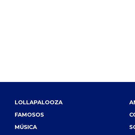
LOLLAPALOOZA
A
FAMOSOS
C
MÚSICA
S