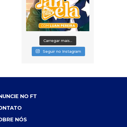
Carregar mais...
Seguir no Instagram
NUNCIE NO FT
ONTATO
OBRE NÓS