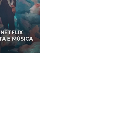
 NETFLIX
TA E MÚSICA