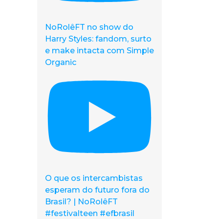
NoRolêFT no show do
Harry Styles: fandom, surto
e make intacta com Simple
Organic
O que os intercambistas
esperam do futuro fora do
Brasil? | NoRolêFT
#festivalteen #efbrasil