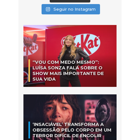
Seguir no Instagram
“VOU COM MEDO MESMO”:
LUÍSA SONZA FALA SOBRE O
SHOW MAIS IMPORTANTE DE
SUA VIDA
‘INSACIÁVEL’ TRANSFORMA A
OBSESSÃO PELO CORPO EM UM
TERROR DIFÍCIL DE ENGOLIR