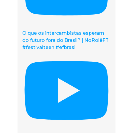
O que os intercambistas esperam
do futuro fora do Brasil? | NoRolêFT
#festivalteen #efbrasil