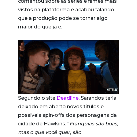
comentou sobre as séries e filmes mais
vistos na plataforma e acabou falando
que a produção pode se tornar algo
maior do que já é.
Segundo o site
Deadline
, Sarandos teria
deixado em aberto novos títulos e
possíveis spin-offs dos personagens da
cidade de Hawkins. “
Franquias são boas,
mas o que você quer, são