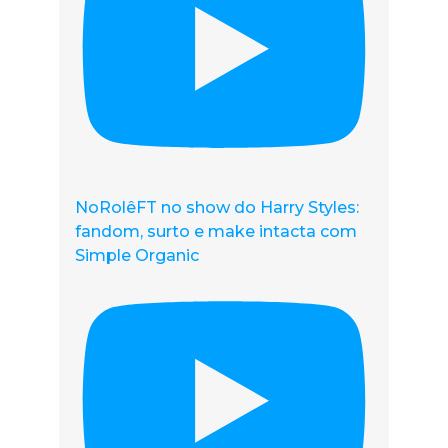
NoRolêFT no show do Harry Styles:
fandom, surto e make intacta com
Simple Organic