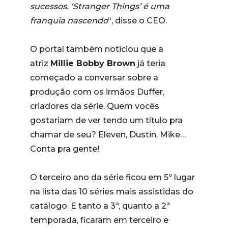
sucessos. ‘Stranger Things’ é uma
franquia nascendo
“, disse o CEO.
O portal também noticiou que a
atriz
Millie Bobby Brown
já teria
começado a conversar sobre a
produção com os irmãos Duffer,
criadores da série. Quem vocês
gostariam de ver tendo um título pra
chamar de seu? Eleven, Dustin, Mike…
Conta pra gente!
O terceiro ano da série ficou em 5º lugar
na lista das 10 séries mais assistidas do
catálogo. E tanto a 3ª, quanto a 2ª
temporada, ficaram em terceiro e