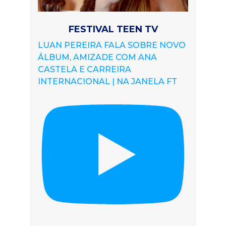
FESTIVAL TEEN TV
LUAN PEREIRA FALA SOBRE NOVO
ÁLBUM, AMIZADE COM ANA
CASTELA E CARREIRA
INTERNACIONAL | NA JANELA FT