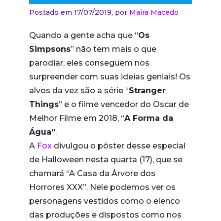
Postado em 17/07/2019,
por
Maira Macedo
Quando a gente acha que “
Os
Simpsons
” não tem mais o que
parodiar, eles conseguem nos
surpreender com suas ideias geniais! Os
alvos da vez são a série “
Stranger
Things
” e o filme vencedor do Oscar de
Melhor Filme em 2018, “
A Forma da
Água”
.
A
Fox
divulgou o pôster desse especial
de Halloween nesta quarta (17), que se
chamará “A Casa da Árvore dos
Horrores XXX”. Nele podemos ver os
personagens vestidos como o elenco
das produções e dispostos como nos