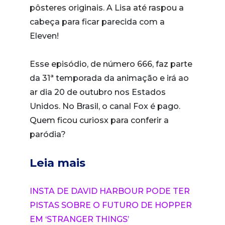
pôsteres originais. A Lisa até raspou a
cabeça para ficar parecida com a
Eleven!
Esse episódio, de número 666, faz parte
da 31ª temporada da animação e irá ao
ar dia 20 de outubro nos Estados
Unidos. No Brasil, o canal Fox é pago.
Quem ficou curiosx para conferir a
paródia?
Leia mais
INSTA DE DAVID HARBOUR PODE TER
PISTAS SOBRE O FUTURO DE HOPPER
EM ‘STRANGER THINGS’