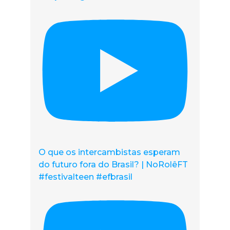
O que os intercambistas esperam
do futuro fora do Brasil? | NoRolêFT
#festivalteen #efbrasil